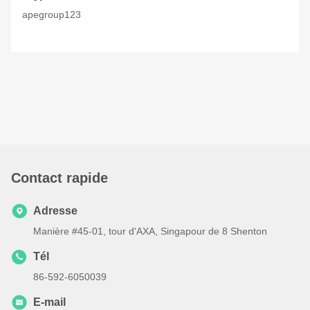
apegroup123
Contact rapide
Adresse
Manière #45-01, tour d'AXA, Singapour de 8 Shenton
Tél
86-592-6050039
E-mail