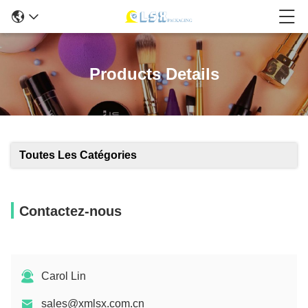
Products Details
Toutes Les Catégories
Contactez-nous
Carol Lin
sales@xmlsx.com.cn