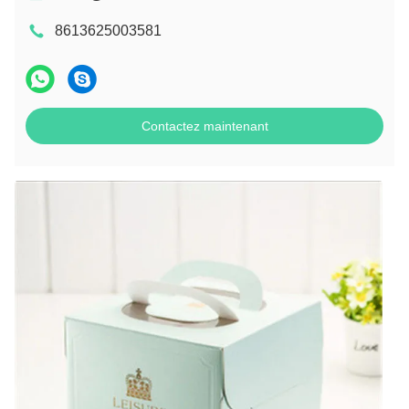
8613625003581
Contactez maintenant