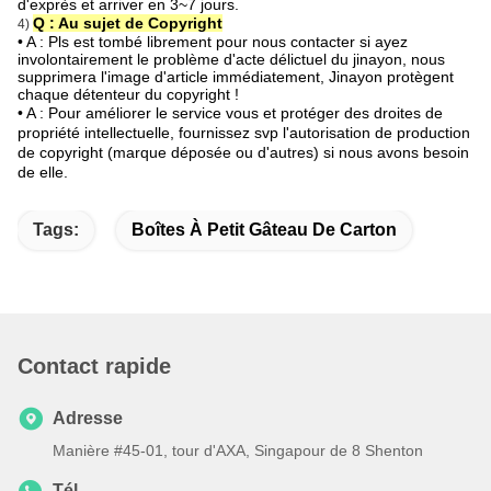
d'exprès et arriver en 3~7 jours.
Q : Au sujet de Copyright
4)
• A : Pls est tombé librement pour nous contacter si ayez
involontairement le problème d'acte délictuel du jinayon, nous
supprimera l'image d'article immédiatement, Jinayon protègent
chaque détenteur du copyright !
• A : Pour améliorer le service vous et protéger des droites de
propriété intellectuelle, fournissez svp l'autorisation de production
de copyright (marque déposée ou d'autres) si nous avons besoin
de elle.
Tags:
Boîtes À Petit Gâteau De Carton
Contact rapide
Adresse
Manière #45-01, tour d'AXA, Singapour de 8 Shenton
Tél