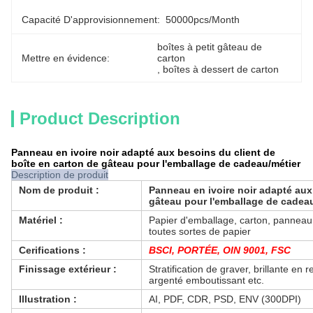
Capacité D'approvisionnement:
50000pcs/month
boîtes à petit gâteau de 
Mettre en évidence:
carton
, 
boîtes à dessert de carton
Product Description
Panneau en ivoire noir adapté aux besoins du client de
boîte en carton de gâteau pour l'emballage de cadeau/métier
Description de produit
Nom de produit :
Panneau en ivoire noir adapté aux
gâteau pour l'emballage de cadea
Matériel :
Papier d'emballage, carton, panneau r
toutes sortes de papier
Cerifications :
BSCI, PORTÉE, OIN 9001, FSC
Finissage extérieur :
Stratification de graver, brillante en 
argenté emboutissant etc.
Illustration :
AI, PDF, CDR, PSD, ENV (300DPI)