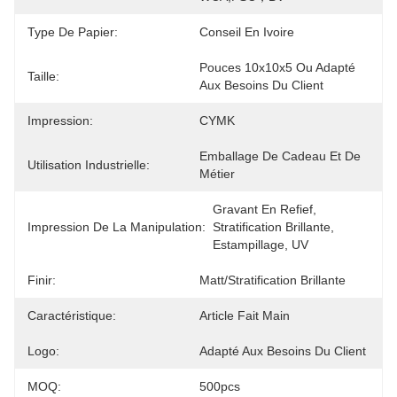
Type De Papier:
Conseil En Ivoire
Pouces 10x10x5 Ou Adapté 
Taille:
Aux Besoins Du Client
Impression:
CYMK
Emballage De Cadeau Et De 
Utilisation Industrielle:
Métier
Gravant En Refief, 
Impression De La Manipulation:
Stratification Brillante, 
Estampillage, UV
Finir:
Matt/stratification Brillante
Caractéristique:
Article Fait Main
Logo:
Adapté Aux Besoins Du Client
MOQ:
500pcs