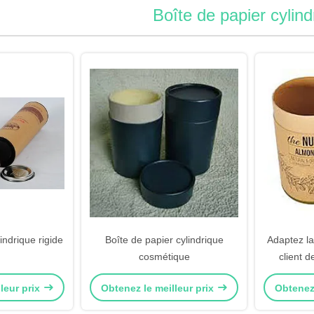
Boîte de papier cylind
indrique rigide
Boîte de papier cylindrique
Adaptez la
cosmétique
client d
leur prix
Obtenez le meilleur prix
Obtenez 