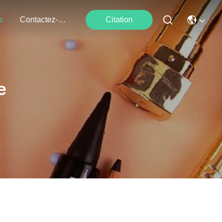
s
Contactez-Nous
Citation
e