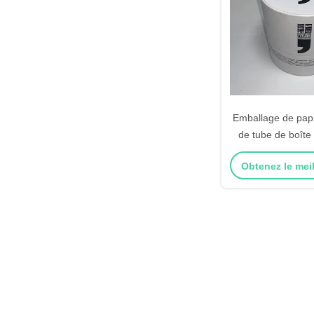
Emballage de papi
de tube de boîte
cylindre de papie
Obtenez le meil