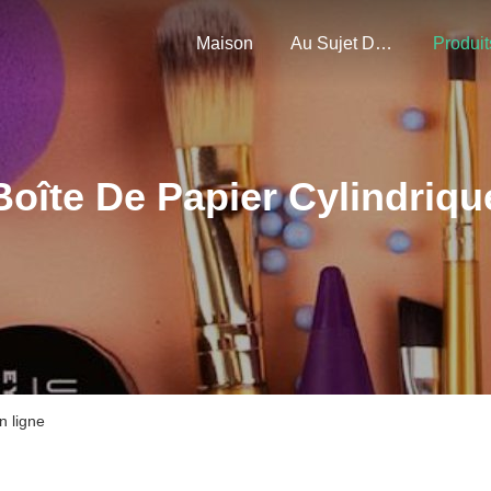
Maison
Au Sujet De Nous
Produit
Boîte De Papier Cylindriqu
n ligne