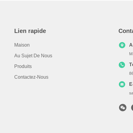
Lien rapide
Cont
Maison
A
M
Au Sujet De Nous
T
Produits
8
Contactez-Nous
E
s