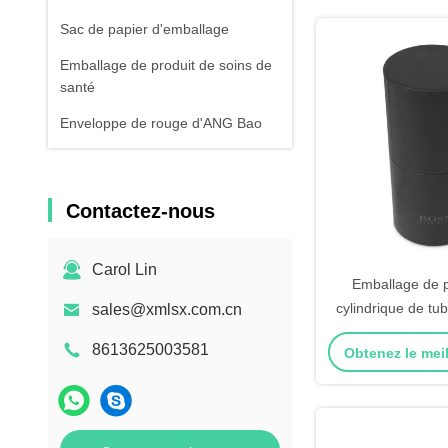
Sac de papier d'emballage
Emballage de produit de soins de
santé
Enveloppe de rouge d'ANG Bao
Contactez-nous
Carol Lin
Emballage de p
cylindrique de tu
sales@xmlsx.com.cn
carton de produi
8613625003581
Obtenez le meil