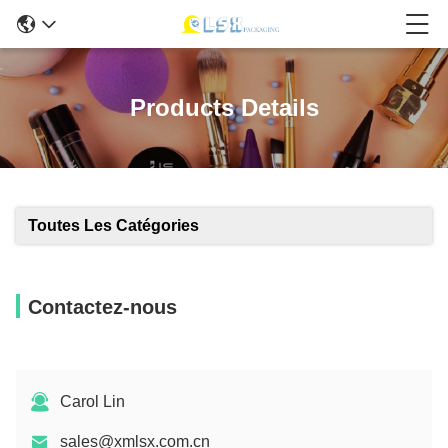
Products Details
Toutes Les Catégories
Contactez-nous
Carol Lin
sales@xmlsx.com.cn