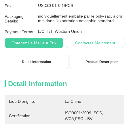
USD$0.01-0.1/PCS
Prix:
individuellement emballé par le poly-sac, alors
Packaging
mis dans l'exportation navigable standard
Details:
L/C, T/T, Western Union
Payment Terms:
Obtenez Le Meilleur Prix
Contactez Maintenant
Detail Information
Product Description
Detail Information
Lieu D'origine:
La Chine
ISO9001:2009, SGS, 
Certification:
WCA,FSC，BV