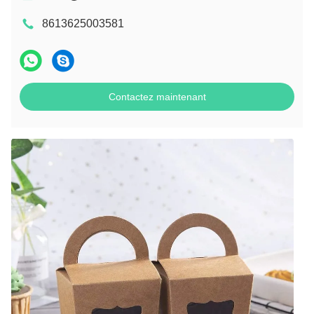
8613625003581
Contactez maintenant