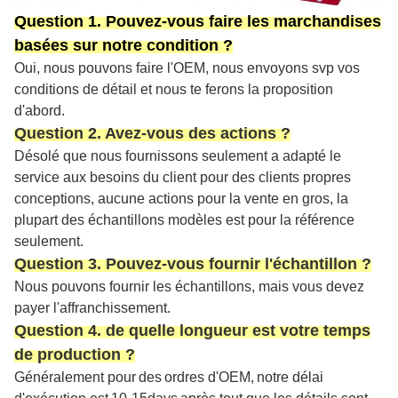
Question 1. Pouvez-vous faire les marchandises
basées sur notre condition ?
Oui, nous pouvons faire l'OEM, nous envoyons svp vos
conditions de détail et nous te ferons la proposition
d'abord.
Question 2. Avez-vous des actions ?
Désolé que nous fournissons seulement a adapté le
service aux besoins du client pour des clients propres
conceptions, aucune actions pour la vente en gros, la
plupart des échantillons modèles est pour la référence
seulement.
Question 3. Pouvez-vous fournir l'échantillon ?
Nous pouvons fournir les échantillons, mais vous devez
payer l'affranchissement.
Question 4. de quelle longueur est votre temps
de production ?
Généralement pour
des
ordres d'
OEM
,
notre délai