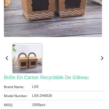
Boîte En Carton Recyclable De Gâteau
LSX
Brand Name:
LSX-ZH0526
Model Number:
1000pcs
MOQ: