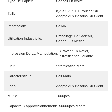
Type De Papier:
Conseil En Ivoire
8,2 X 6,3 X 1,1 Pouces Ou 
Taille:
Adapté Aux Besoins Du Client
Impression:
CYMK
Emballage De Cadeau, 
Utilisation Industrielle:
Cadeau Et Métier
Gravant En Refief, 
Impression De La Manipulation:
Stratification Brillante
Finir:
Stratification Mate
Caractéristique:
Fait Main
Logo:
Adapté Aux Besoins Du Client
MOQ:
1000pcs
Capacité D'approvisionnement:
50000pcs/month