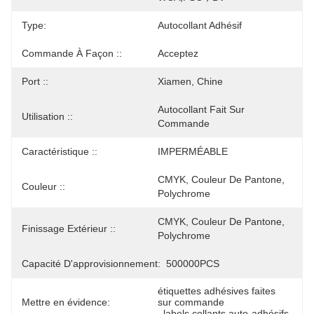
Type:
Autocollant Adhésif
Commande À Façon ::
Acceptez
Port ::
Xiamen, Chine
Autocollant Fait Sur 
Utilisation ::
Commande
Caractéristique ::
IMPERMÉABLE
CMYK, Couleur De Pantone, 
Couleur ::
Polychrome
CMYK, Couleur De Pantone, 
Finissage Extérieur ::
Polychrome
Capacité D'approvisionnement:
500000PCS
étiquettes adhésives faites 
Mettre en évidence:
sur commande
, 
labels collants auto-adhésifs