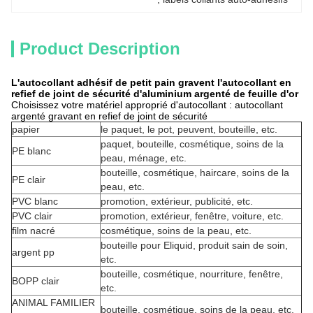
Product Description
L'autocollant adhésif de petit pain gravent l'autocollant en
refief de joint de sécurité d'aluminium argenté de feuille d'or
Choisissez votre matériel approprié d'autocollant : autocollant
argenté gravant en refief de joint de sécurité
papier
le paquet, le pot, peuvent, bouteille, etc.
paquet, bouteille, cosmétique, soins de la
PE blanc
peau, ménage, etc.
bouteille, cosmétique, haircare, soins de la
PE clair
peau, etc.
PVC blanc
promotion, extérieur, publicité, etc.
PVC clair
promotion, extérieur, fenêtre, voiture, etc.
film nacré
cosmétique, soins de la peau, etc.
bouteille pour Eliquid, produit sain de soin,
argent pp
etc.
bouteille, cosmétique, nourriture, fenêtre,
BOPP clair
etc.
ANIMAL FAMILIER
bouteille, cosmétique, soins de la peau, etc.