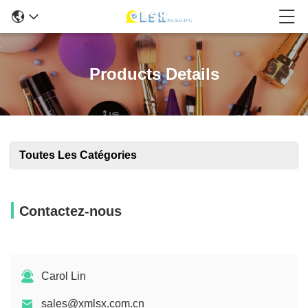
Products Details
Toutes Les Catégories
Contactez-nous
Carol Lin
sales@xmlsx.com.cn