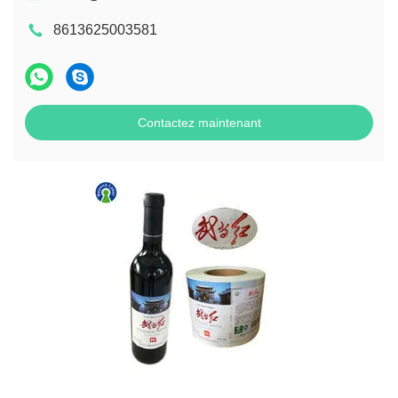
8613625003581
Contactez maintenant