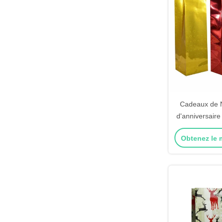
Cadeaux de N
d'anniversaire
de caisses 
Obtenez le m
cadeau d