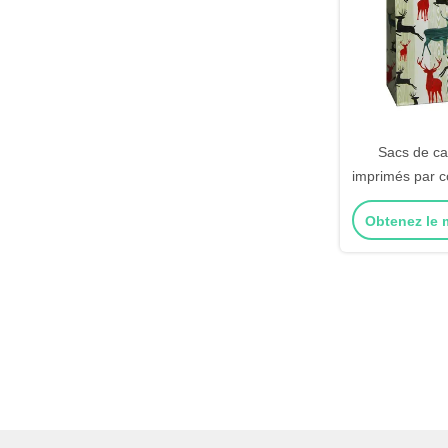
Sacs de ca
imprimés par 
d'emballage d
Obtenez le m
d'ach