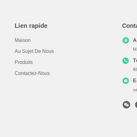
Lien rapide
Cont
Maison
A
M
Au Sujet De Nous
T
Produits
8
Contactez-Nous
E
s