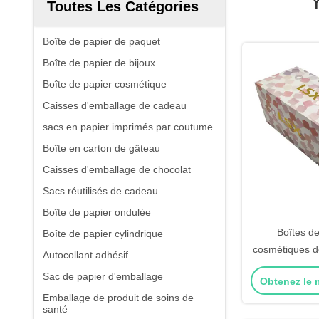
Toutes Les Catégories
Boîte de papier de paquet
Boîte de papier de bijoux
Boîte de papier cosmétique
Caisses d'emballage de cadeau
sacs en papier imprimés par coutume
Boîte en carton de gâteau
Caisses d'emballage de chocolat
Sacs réutilisés de cadeau
Boîte de papier ondulée
Boîtes d
Boîte de papier cylindrique
cosmétiques d
Autocollant adhésif
de papier de 
Sac de papier d'emballage
Obtenez le m
lèvres ave
Emballage de produit de soins de
santé