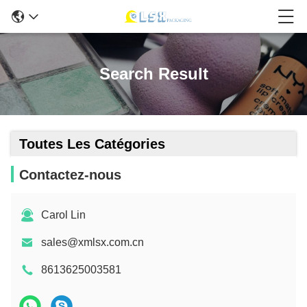
Search Result
Toutes Les Catégories
Contactez-nous
Carol Lin
sales@xmlsx.com.cn
8613625003581