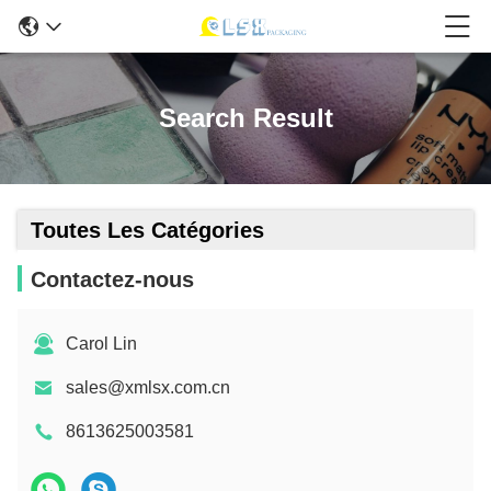
Search Result
Toutes Les Catégories
Contactez-nous
Carol Lin
sales@xmlsx.com.cn
8613625003581