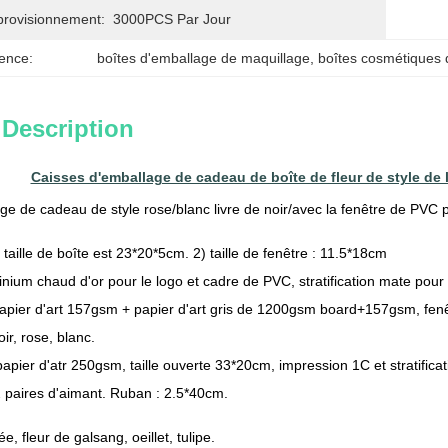
provisionnement:
3000PCS Par Jour
ence:
boîtes d'emballage de maquillage
, 
boîtes cosmétiques 
 Description
Caisses d'emballage de cadeau de boîte de fleur de style de l
e de cadeau de style rose/blanc livre de noir/avec la fenêtre de PVC po
 taille de boîte est 23*20*5cm. 2) taille de fenêtre : 11.5*18cm
nium chaud d'or pour le logo et cadre de PVC, stratification mate pour
apier d'art 157gsm + papier d'art gris de 1200gsm board+157gsm, fen
ir, rose, blanc.
apier d'atr 250gsm, taille ouverte 33*20cm, impression 1C et stratifica
 paires d'aimant. Ruban : 2.5*40cm.
ée, fleur de galsang, oeillet, tulipe.