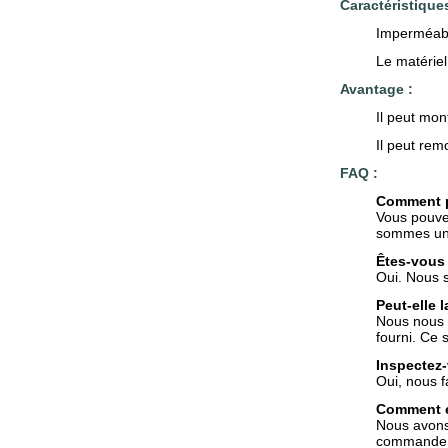
Caractéristiques
Imperméab
Le matériel
Avantage :
Il peut mont
Il peut remo
FAQ :
Comment pe
Vous pouve
sommes une
Êtes-vous 
Oui. Nous 
Peut-elle 
Nous nous s
fourni. Ce 
Inspectez-
Oui, nous f
Comment e
Nous avons 
commande e