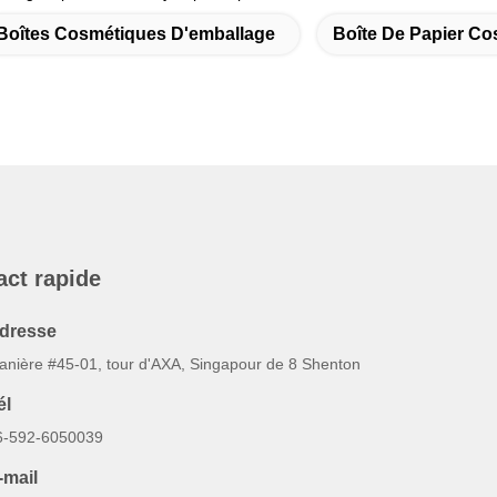
Boîtes Cosmétiques D'emballage
Boîte De Papier C
act rapide
dresse
anière #45-01, tour d'AXA, Singapour de 8 Shenton
él
6-592-6050039
-mail