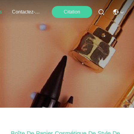
s
Contactez-Nous
Citation
Boîte De Papier Cosmétique De Style De