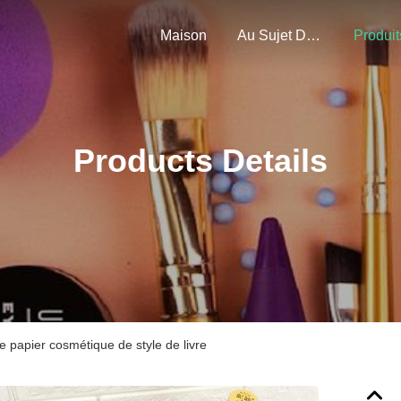
Maison
Au Sujet De Nous
Produit
Products Details
e papier cosmétique de style de livre