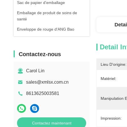
Sac de papier d'emballage
Emballage de produit de soins de
santé
Detai
Enveloppe de rouge d'ANG Bao
Detail I
Contactez-nous
Lieu D'origine:
Carol Lin
Matériel:
sales@xmlsx.com.cn
8613625003581
Manipulation E
Impression:
Contactez maintenant