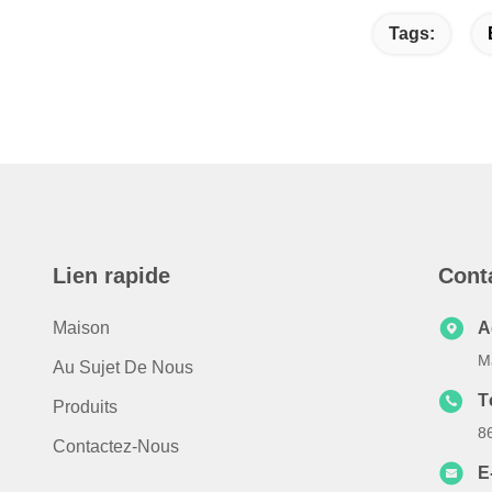
Tags:
Lien rapide
Cont
Maison
A
M
Au Sujet De Nous
T
Produits
8
Contactez-Nous
E