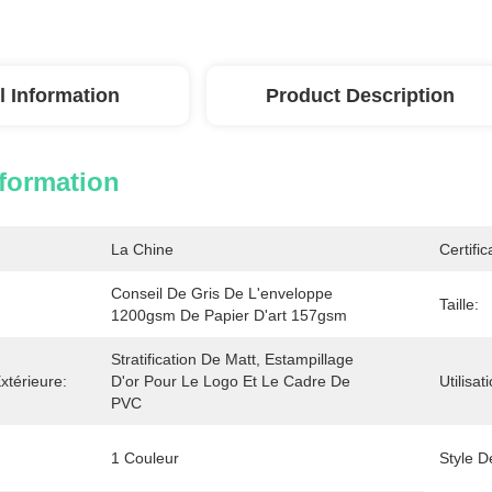
l Information
Product Description
nformation
La Chine
Certific
Conseil De Gris De L'enveloppe 
Taille:
1200gsm De Papier D'art 157gsm
Stratification De Matt, Estampillage 
xtérieure:
D'or Pour Le Logo Et Le Cadre De 
Utilisat
PVC
1 Couleur
Style D