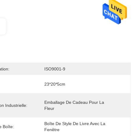
ation:
ISO9001-9
23*20*5cm
Emballage De Cadeau Pour La 
ion Industrielle:
Fleur
Boîte De Style De Livre Avec La 
e Boîte:
Fenêtre