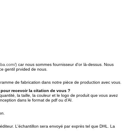
aba.com/)
car nous sommes fournisseur d'or là-dessus. Nous
e gentil prvided de nous.
amme de fabrication dans notre pièce de production avec vous.
 pour recevoir la citation de vous ?
antité, la taille, la couleur et le logo de produit que vous avez
conception dans le format de pdf ou d'AI.
on.
diteur. L'échantillon sera envoyé par exprès tel que DHL. La