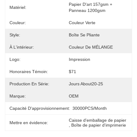
Papier D'art 157gsm + 
Matériel:
Panneau 1200gsm
Couleur:
Couleur Verte
Style:
Boîte Se Pliante
À L'intérieur:
Couleur De MÉLANGE
Logo:
Impression
Honoraires Témoin:
$71
Production En Série:
Jours About20-25
Marque:
OEM
Capacité D'approvisionnement:
30000PCS/Month
Caisse d'emballage de papier
Mettre en évidence:
, 
Boîte de papier d'imprimerie