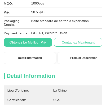
1000pcs
MOQ:
$0.5~$1.5
Prix:
Packaging
Boîte standard de carton d'exportation
Details:
L/C, T/T, Western Union
Payment Terms:
Obtenez Le Meilleur Prix
Contactez Maintenant
Detail Information
Product Description
Detail Information
Lieu D'origine:
La Chine
Certification:
SGS