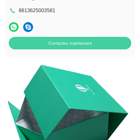
8613625003581
Contactez maintenant