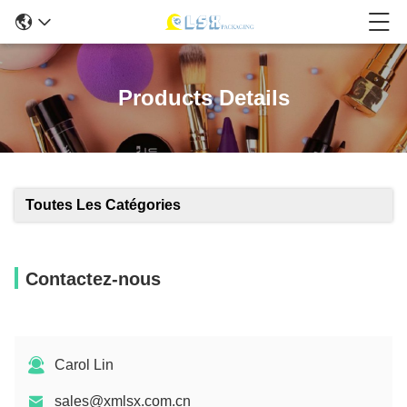
Products Details
Toutes Les Catégories
Contactez-nous
Carol Lin
sales@xmlsx.com.cn