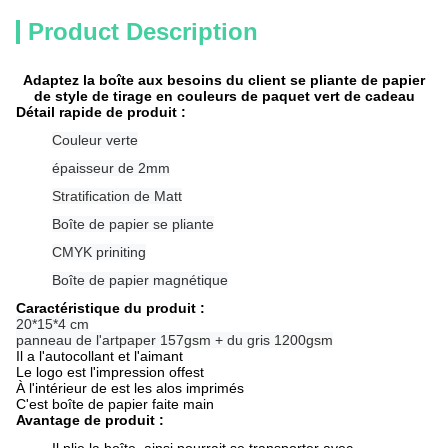
Product Description
Adaptez la boîte aux besoins du client se pliante de papier
de style de tirage en couleurs de paquet vert de cadeau
Détail rapide de produit :
Couleur verte
épaisseur de 2mm
Stratification de Matt
Boîte de papier se pliante
CMYK priniting
Boîte de papier magnétique
Caractéristique du produit :
20*15*4 cm
panneau de l'artpaper 157gsm + du gris 1200gsm
Il a l'autocollant et l'aimant
Le logo est l'impression offest
À l'intérieur de est les alos imprimés
C'est boîte de papier faite main
Avantage de produit :