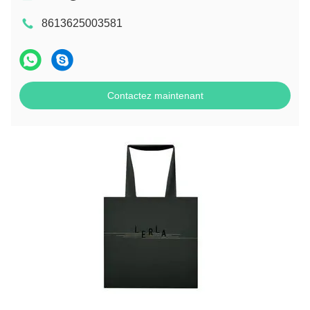
8613625003581
Contactez maintenant