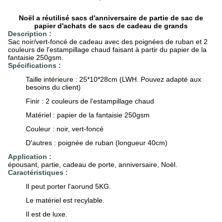
Noël a réutilisé sacs d'anniversaire de partie de sac de
papier d'achats de sacs de cadeau de grands
Description :
Sac noir/vert-foncé de cadeau avec des poignées de ruban et 2
couleurs de l'estampillage chaud faisant à partir du papier de la
fantaisie 250gsm.
Spécifications :
Taille intérieure : 25*10*28cm (LWH. Pouvez adapté aux
besoins du client)
Finir : 2 couleurs de l'estampillage chaud
Matériel : papier de la fantaisie 250gsm
Couleur : noir, vert-foncé
D'autres : poignée de ruban (longueur 40cm)
Application :
épousant, partie, cadeau de porte, anniversaire, Noël.
Caractéristiques :
Il peut porter l'aorund 5KG.
Le matériel est recylable.
Il est de luxe.