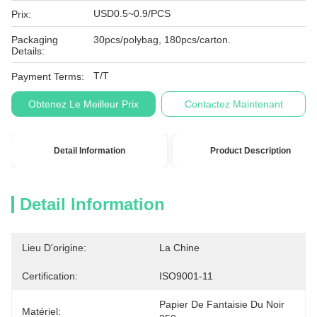
USD0.5~0.9/PCS
Prix:
Packaging
30pcs/polybag, 180pcs/carton.
Details:
T/T
Payment Terms:
Obtenez Le Meilleur Prix
Contactez Maintenant
Detail Information
Product Description
Detail Information
Lieu D'origine:
La Chine
Certification:
ISO9001-11
Papier De Fantaisie Du Noir 
Matériel: