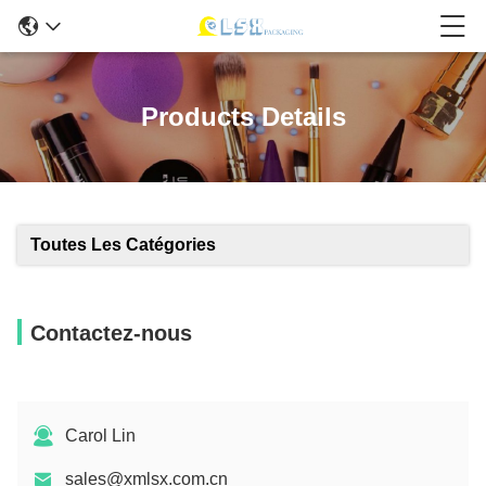
Products Details
Toutes Les Catégories
Contactez-nous
Carol Lin
sales@xmlsx.com.cn