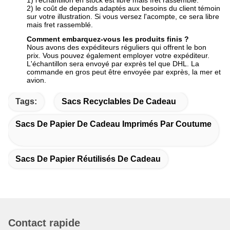
1) l'échantillon en stock est libre mais fret rassemblé.
2) le coût de depands adaptés aux besoins du client témoin
sur votre illustration. Si vous versez l'acompte, ce sera libre
mais fret rassemblé.
Comment embarquez-vous les produits finis ?
Nous avons des expéditeurs réguliers qui offrent le bon
prix. Vous pouvez également employer votre expéditeur.
L'échantillon sera envoyé par exprès tel que DHL. La
commande en gros peut être envoyée par exprès, la mer et
avion.
Tags:
Sacs Recyclables De Cadeau
Sacs De Papier De Cadeau Imprimés Par Coutume
Sacs De Papier Réutilisés De Cadeau
Contact rapide