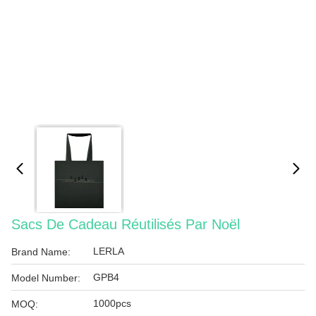
Sacs De Cadeau Réutilisés Par Noël
LERLA
Brand Name:
GPB4
Model Number:
1000pcs
MOQ: