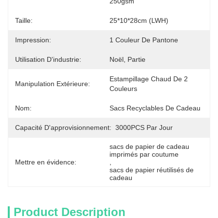
250gsm
Taille:
25*10*28cm (LWH)
Impression:
1 Couleur De Pantone
Utilisation D'industrie:
Noël, Partie
Estampillage Chaud De 2 
Manipulation Extérieure:
Couleurs
Nom:
Sacs Recyclables De Cadeau
Capacité D'approvisionnement:
3000PCS Par Jour
sacs de papier de cadeau 
imprimés par coutume
Mettre en évidence:
, 
sacs de papier réutilisés de 
cadeau
Product Description