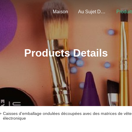
Maison
Au Sujet De Nous
Produit
Products Details
>
Caisses d'emballage ondulées découpées avec des matrices de vêt
électronique