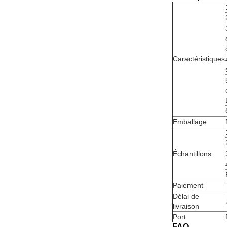
Caractéristiques
Emballage
Échantillons
Paiement
Délai de
livraison
Port
FAQ