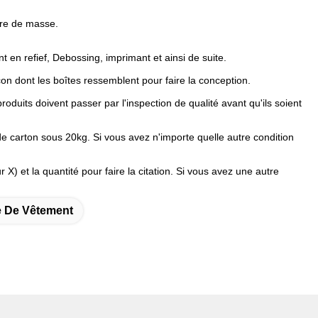
dre de masse.
t en refief, Debossing, imprimant et ainsi de suite.
çon dont les boîtes ressemblent pour faire la conception.
produits doivent passer par l'inspection de qualité avant qu'ils soient
 carton sous 20kg. Si vous avez n'importe quelle autre condition
X) et la quantité pour faire la citation. Si vous avez une autre
e De Vêtement