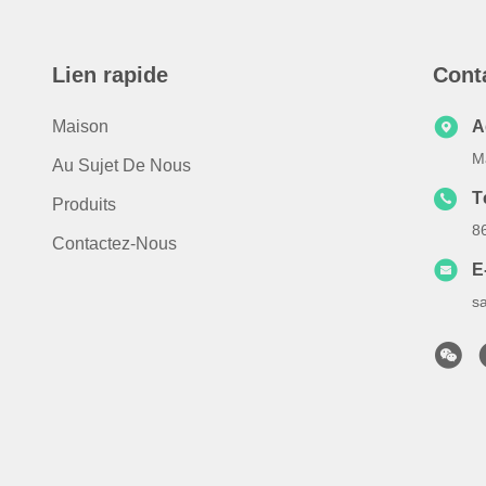
Lien rapide
Cont
Maison
A
M
Au Sujet De Nous
T
Produits
8
Contactez-Nous
E
s