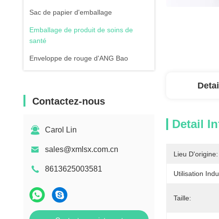
Sac de papier d'emballage
Emballage de produit de soins de
santé
Enveloppe de rouge d'ANG Bao
Detai
Contactez-nous
Detail I
Carol Lin
sales@xmlsx.com.cn
Lieu D'origine:
8613625003581
Utilisation Indu
Taille: