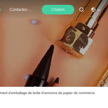
s
Contactez-Nous
Citation
ement d'emballage de boîte d'annonce de papier de commerce