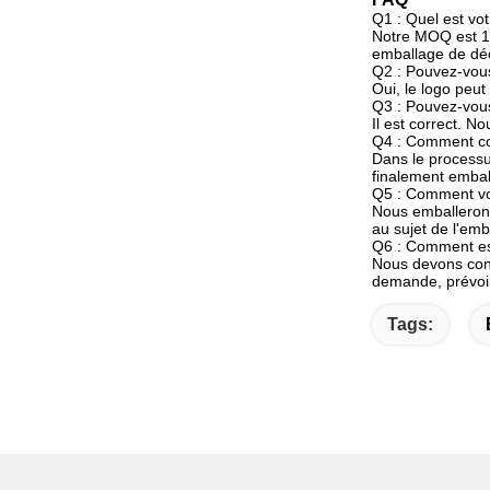
Q1 : Quel est v
Notre MOQ est 10
emballage de dé
Q2 : Pouvez-vous
Oui, le logo peut
Q3 : Pouvez-vous 
Il est correct. N
Q4 : Comment co
Dans le processus
finalement embal
Q5 : Comment vo
Nous emballerons
au sujet de l'emb
Q6 : Comment est
Nous devons conna
demande, prévoir
Tags: