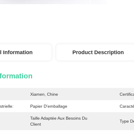
l Information
Product Description
nformation
Xiamen, Chine
Certific
strielle:
Papier D'emballage
Caracté
Taille Adaptée Aux Besoins Du 
Type De
Client