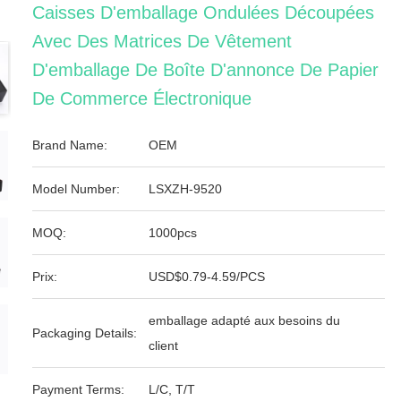
Caisses D'emballage Ondulées Découpées
Avec Des Matrices De Vêtement
D'emballage De Boîte D'annonce De Papier
De Commerce Électronique
Brand Name:
OEM
Model Number:
LSXZH-9520
MOQ:
1000pcs
Prix:
USD$0.79-4.59/PCS
emballage adapté aux besoins du
Packaging Details:
client
Payment Terms:
L/C, T/T