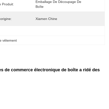
Emballage De Découpage De 
 Produit:
Boîte
origine:
Xiamen Chine
de vêtement
 de commerce électronique de boîte a ridé des