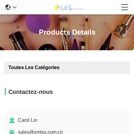
Products Details
Toutes Les Catégories
Contactez-nous
Carol Lin
sales@xmlsx.com.cn