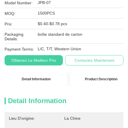
JPB-07
Model Number:
1500PCS
MOQ:
$0.40-$0.78 pcs
Prix:
Packaging
boîte standard de carton
Details:
L/C, T/T, Western Union
Payment Terms:
Obtenez Le Meilleur Prix
Contactez Maintenant
Detail Information
Product Description
Detail Information
Lieu D'origine:
La Chine