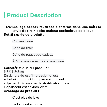
Product Description
L'emballage cadeau réutilisable enferme dans une boîte le
style de tiroir, boîte-cadeau écologique de bijoux
Détail rapide de produit :
Couleur noire
Boîte de tiroir
Boîte de paquet de cadeau
À l'intérieur de est la couleur noire
Caractéristique du produit :
9.8*11.8*3cm
En dehors de est l'impression offest
À l'intérieur de est le papier noir de couleur
artpaper 157gsm avec la stratification mate
L'épaisseur est environ 2mm
Avantage de produit :
C'est plus de luxe
Le logo est imprimé.