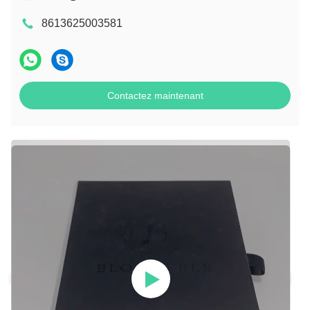
8613625003581
Contactez maintenant