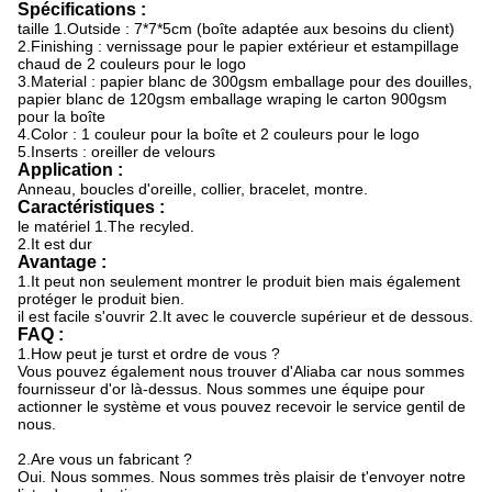
Spécifications :
taille 1.Outside : 7*7*5cm (boîte adaptée aux besoins du client)
2.Finishing : vernissage pour le papier extérieur et estampillage
chaud de 2 couleurs pour le logo
3.Material : papier blanc de 300gsm emballage pour des douilles,
papier blanc de 120gsm emballage wraping le carton 900gsm
pour la boîte
4.Color : 1 couleur pour la boîte et 2 couleurs pour le logo
5.Inserts : oreiller de velours
Application :
Anneau, boucles d'oreille, collier, bracelet, montre.
Caractéristiques :
le matériel 1.The recyled.
2.It est dur
Avantage :
1.It peut non seulement montrer le produit bien mais également
protéger le produit bien.
il est facile s'ouvrir 2.It avec le couvercle supérieur et de dessous.
FAQ :
1.How peut je turst et ordre de vous ?
Vous pouvez également nous trouver d'Aliaba car nous sommes
fournisseur d'or là-dessus. Nous sommes une équipe pour
actionner le système et vous pouvez recevoir le service gentil de
nous.
2.Are vous un fabricant ?
Oui. Nous sommes. Nous sommes très plaisir de t'envoyer notre