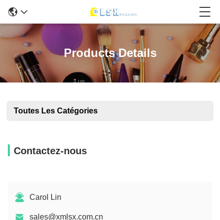
Products Details
Toutes Les Catégories
Contactez-nous
Carol Lin
sales@xmlsx.com.cn