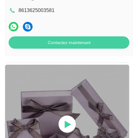
8613625003581
Contactez maintenant