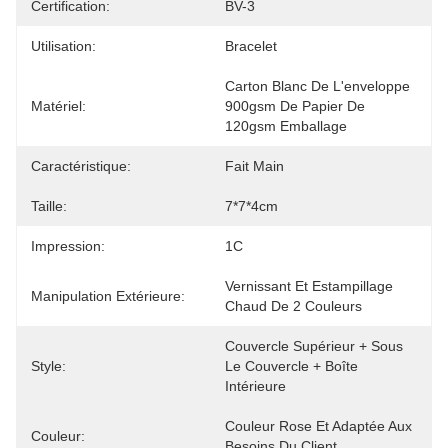
Certification:
BV-3
Utilisation:
Bracelet
Carton Blanc De L'enveloppe 
Matériel:
900gsm De Papier De 
120gsm Emballage
Caractéristique:
Fait Main
Taille:
7*7*4cm
Impression:
1C
Vernissant Et Estampillage 
Manipulation Extérieure:
Chaud De 2 Couleurs
Couvercle Supérieur + Sous 
Style:
Le Couvercle + Boîte 
Intérieure
Couleur Rose Et Adaptée Aux 
Couleur:
Besoins Du Client