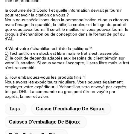
liste de production.
la coutume de 3.Could I et quelle information devrait je fournir
pour recevoir la citation de vous ?
Nous nous spécialisons dans la personnalisation et nous citerons
avec l'image, la quantité, la taille, la couleur et le logo de produit
que vous avez fourni. Il serait le meilleur si vous pouvez fournir le
croquis d'échantillon ou de conception dans le format de pdf ou
d'AI.
4.What votre échantillon est-il de la politique ?
1) l'échantillon en stock est libre mais le fret s'est rassemblé.
2) le coût de depands adaptés aux besoins du client témoin sur
votre illustration. Si vous versez l'acompte, il sera libre mais le fret
s'est rassemblé.
5.How embarquez-vous les produits finis ?
Nous avons les expéditeurs réguliers. Vous pouvez également
employer votre expéditeur. L'échantillon sera envoyé par exprès
tel que DHL. La commande en gros peut être envoyée par
exprès, la mer et avion.
Tags:
Caisse D'emballage De Bijoux
Caisses D'emballage De Bijoux