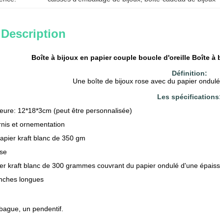
 Description
Boîte à bijoux en papier couple boucle d'oreille Boîte à
Définition:
Une boîte de bijoux rose avec du papier ondul
Les spécifications
rieure: 12*18*3cm (peut être personnalisée)
ernis et ornementation
apier kraft blanc de 350 gm
ose
ier kraft blanc de 300 grammes couvrant du papier ondulé d'une épais
nches longues
bague, un pendentif.