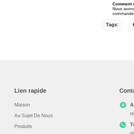
Comment e
Nous avons 
commande e
Tags:
Lien rapide
Cont
Maison
A
M
Au Sujet De Nous
T
Produits
8