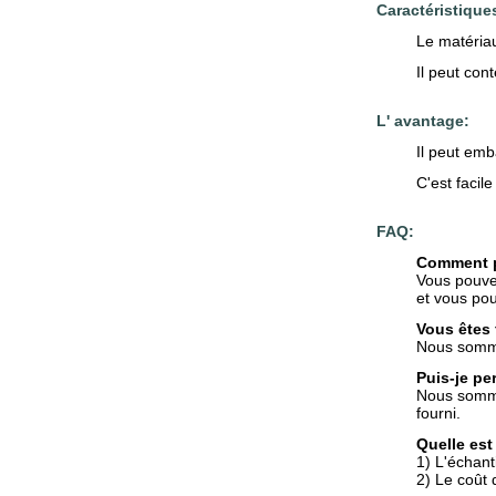
Caractéristique
Le matériau
Il peut con
L' avantage:
Il peut emb
C'est facil
FAQ:
Comment p
Vous pouve
et vous pou
Vous êtes 
Nous somme
Puis-je pe
Nous sommes
fourni.
Quelle est
1) L'échanti
2) Le coût 