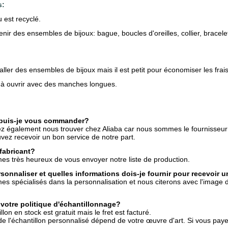
s:
 est recyclé.
tenir des ensembles de bijoux: bague, boucles d'oreilles, collier, bracele
aller des ensembles de bijoux mais il est petit pour économiser les frais
e à ouvrir avec des manches longues.
uis-je vous commander?
z également nous trouver chez Aliaba car nous sommes le fournisseur
vez recevoir un bon service de notre part.
fabricant?
s très heureux de vous envoyer notre liste de production.
rsonnaliser et quelles informations dois-je fournir pour recevoir 
 spécialisés dans la personnalisation et nous citerons avec l'image du p
 votre politique d'échantillonnage?
llon en stock est gratuit mais le fret est facturé.
de l'échantillon personnalisé dépend de votre œuvre d'art. Si vous payez 