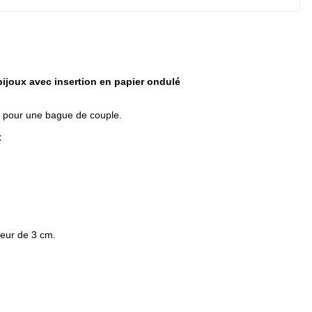
 bijoux avec insertion en papier ondulé
é pour une bague de couple.
:
seur de 3 cm.