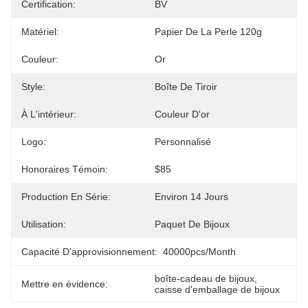
Certification:
BV
Matériel:
Papier De La Perle 120g
Couleur:
Or
Style:
Boîte De Tiroir
À L'intérieur:
Couleur D'or
Logo:
Personnalisé
Honoraires Témoin:
$85
Production En Série:
Environ 14 Jours
Utilisation:
Paquet De Bijoux
Capacité D'approvisionnement:
40000pcs/month
boîte-cadeau de bijoux
, 
Mettre en évidence:
caisse d'emballage de bijoux