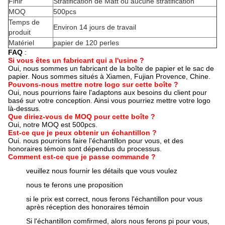
Finir
Stratification de Matt ou aucune stratification
MOQ
500pcs
Temps de
Environ 14 jours de travail
produit
Matériel
papier de 120 perles
FAQ
:
Si vous êtes un fabricant qui a l'usine ?
Oui, nous sommes un fabricant de la boîte de papier et le sac de
papier. Nous sommes situés à Xiamen, Fujian Provence, Chine.
Pouvons-nous mettre notre logo sur cette boîte ?
Oui, nous pourrions faire l'adaptons aux besoins du client pour
basé sur votre conception. Ainsi vous pourriez mettre votre logo
là-dessus.
Que diriez-vous de MOQ pour cette boîte ?
Oui, notre MOQ est 500pcs.
Est-ce que je peux obtenir un échantillon ?
Oui. nous pourrions faire l'échantillon pour vous, et des
honoraires témoin sont dépendus du processus.
Comment est-ce que je passe commande ?
veuillez nous fournir les détails que vous voulez
nous te ferons une proposition
si le prix est correct, nous ferons l'échantillon pour vous
après réception des honoraires témoin
Si l'échantillon comfirmed, alors nous ferons pi pour vous,