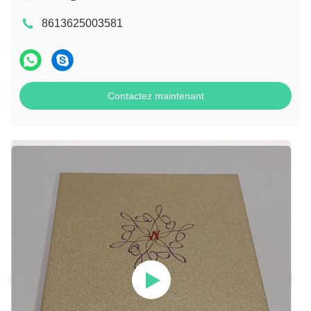
8613625003581
Contactez maintenant