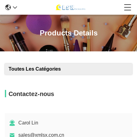
Products Details
Toutes Les Catégories
Contactez-nous
Carol Lin
sales@xmlsx.com.cn