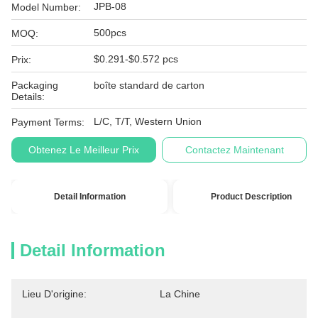
JPB-08
Model Number:
500pcs
MOQ:
$0.291-$0.572 pcs
Prix:
Packaging
boîte standard de carton
Details:
L/C, T/T, Western Union
Payment Terms:
Obtenez Le Meilleur Prix
Contactez Maintenant
Detail Information
Product Description
Detail Information
Lieu D'origine:
La Chine