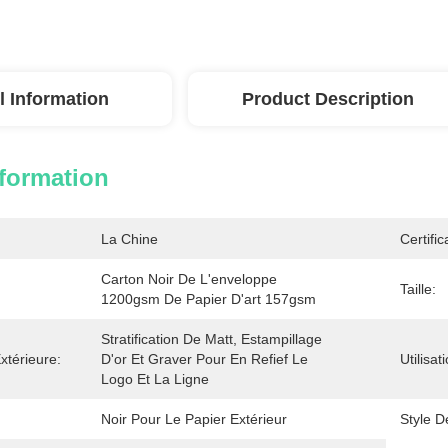
l Information
Product Description
nformation
La Chine
Certific
Carton Noir De L'enveloppe 
Taille:
1200gsm De Papier D'art 157gsm
Stratification De Matt, Estampillage 
xtérieure:
D'or Et Graver Pour En Refief Le 
Utilisat
Logo Et La Ligne
Noir Pour Le Papier Extérieur
Style D