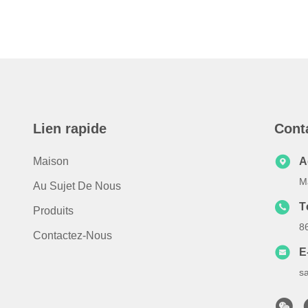
Lien rapide
Cont
Maison
A
M
Au Sujet De Nous
T
Produits
8
Contactez-Nous
E
s