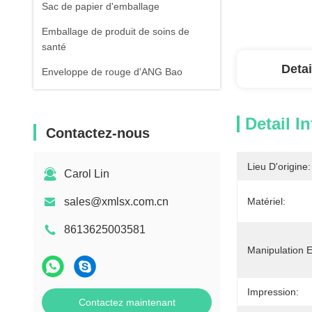
Sac de papier d'emballage
Emballage de produit de soins de
santé
Detai
Enveloppe de rouge d'ANG Bao
Detail I
Contactez-nous
Lieu D'origine:
Carol Lin
sales@xmlsx.com.cn
Matériel:
8613625003581
Manipulation E
Impression:
Contactez maintenant