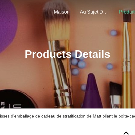
Maison
Au Sujet De Nous
Produit
Products Details
isses d'emballage de cadeau de stratification de Matt pliant le boîte-c