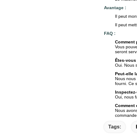
Avantage :
Il peut mon
Il peut met
FAQ :
Comment pe
Vous pouve
seront serv
Êtes-vous 
Oui. Nous 
Peut-elle 
Nous nous s
fourni. Ce 
Inspectez-
Oui, nous f
Comment e
Nous avons 
commande e
Tags: