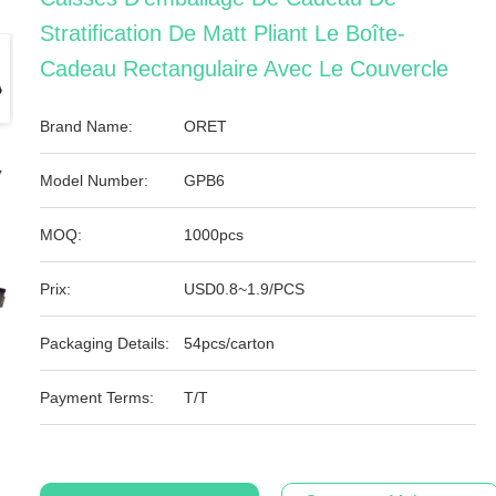
Stratification De Matt Pliant Le Boîte-
Cadeau Rectangulaire Avec Le Couvercle
Brand Name:
ORET
Model Number:
GPB6
MOQ:
1000pcs
Prix:
USD0.8~1.9/PCS
Packaging Details:
54pcs/carton
Payment Terms:
T/T