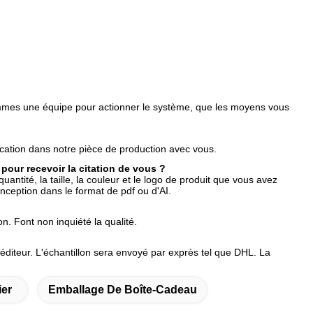
mmes une équipe pour actionner le système, que les moyens vous
ation dans notre pièce de production avec vous.
 pour recevoir la citation de vous ?
antité, la taille, la couleur et le logo de produit que vous avez
conception dans le format de pdf ou d'AI.
n. Font non inquiété la qualité.
diteur. L'échantillon sera envoyé par exprès tel que DHL. La
ier
Emballage De Boîte-Cadeau