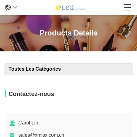
Products Details
Toutes Les Catégories
Contactez-nous
Carol Lin
sales@xmlsx.com.cn