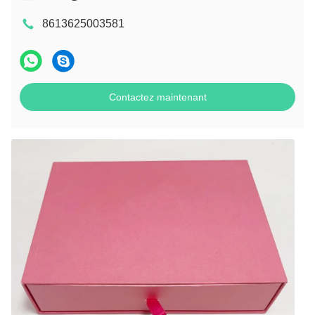
8613625003581
Contactez maintenant