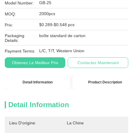
GB-25
Model Number:
2000pcs
MOQ:
$0.289-$0.548 pcs
Prix:
Packaging
boîte standard de carton
Details:
L/C, T/T, Western Union
Payment Terms:
Obtenez Le Meilleur Prix
Contactez Maintenant
Detail Information
Product Description
Detail Information
Lieu D'origine:
La Chine