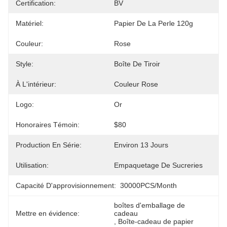
Certification:
BV
Matériel:
Papier De La Perle 120g
Couleur:
Rose
Style:
Boîte De Tiroir
À L'intérieur:
Couleur Rose
Logo:
Or
Honoraires Témoin:
$80
Production En Série:
Environ 13 Jours
Utilisation:
Empaquetage De Sucreries
Capacité D'approvisionnement:
30000PCS/Month
boîtes d'emballage de 
Mettre en évidence:
cadeau
, 
Boîte-cadeau de papier