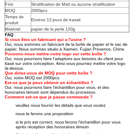
Finir
Stratification de Matt ou aucune stratification
MOQ
2000pcs
Temps de
Environ 13 jours de travail
produit
Matériel
papier de la perle 120g
FAQ
:
Si vous êtes un fabricant qui a l'usine ?
Oui, nous sommes un fabricant de la boîte de papier et le sac de
papier. Nous sommes situés à Xiamen, Fujian Provence, Chine.
Pouvons-nous mettre notre logo sur cette boîte ?
Oui, nous pourrions faire l'adaptons aux besoins du client pour
basé sur votre conception. Ainsi vous pourriez mettre votre logo
là-dessus.
Que diriez-vous de MOQ pour cette boîte ?
Oui, notre MOQ est 2000pcs.
Est-ce que je peux obtenir un échantillon ?
Oui. nous pourrions faire l'échantillon pour vous, et des
honoraires témoin sont dépendus du processus.
Comment est-ce que je passe commande ?
veuillez nous fournir les détails que vous voulez
nous te ferons une proposition
si le prix est correct, nous ferons l'échantillon pour vous
après réception des honoraires témoin