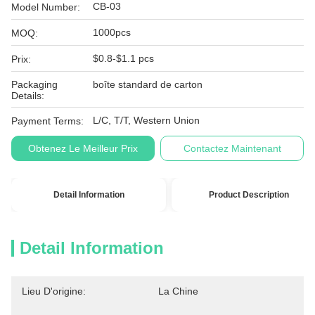
CB-03
Model Number:
1000pcs
MOQ:
$0.8-$1.1 pcs
Prix:
Packaging
boîte standard de carton
Details:
L/C, T/T, Western Union
Payment Terms:
Obtenez Le Meilleur Prix
Contactez Maintenant
Detail Information
Product Description
Detail Information
Lieu D'origine:
La Chine