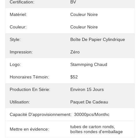
Certification:
BV
Matériel:
Couleur Noire
Couleur:
Couleur Noire
Style:
Boîte De Papier Cylindrique
Impression:
Zéro
Logo:
Stammping Chaud
Honoraires Témoin:
$52
Production En Série:
Environ 15 Jours
Utilisation:
Paquet De Cadeau
Capacité D'approvisionnement:
30000pcs/monthc
tubes de carton ronds
, 
Mettre en évidence:
boîtes rondes d'emballage