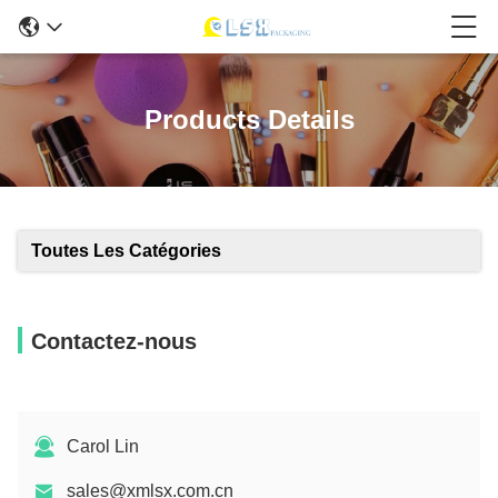
Products Details
Toutes Les Catégories
Contactez-nous
Carol Lin
sales@xmlsx.com.cn