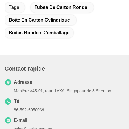
Tags:
Tubes De Carton Ronds
Boîte En Carton Cylindrique
Boîtes Rondes D'emballage
Contact rapide
Adresse
Manière #45-01, tour d'AXA, Singapour de 8 Shenton
Tél
86-592-6050039
E-mail
sales@xmlsx.com.cn