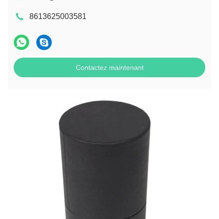
8613625003581
Contactez maintenant