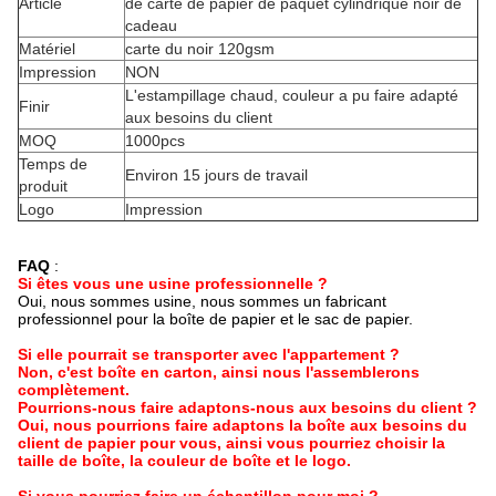
Article
de carte de papier de paquet cylindrique noir de
cadeau
Matériel
carte du noir 120gsm
Impression
NON
L'estampillage chaud, couleur a pu faire adapté
Finir
aux besoins du client
MOQ
1000pcs
Temps de
Environ 15 jours de travail
produit
Logo
Impression
FAQ
:
Si êtes vous une usine professionnelle ?
Oui, nous sommes usine, nous sommes un fabricant
professionnel pour la boîte de papier et le sac de papier.
Si elle pourrait se transporter avec l'appartement ?
Non, c'est boîte en carton, ainsi nous l'assemblerons
complètement.
Pourrions-nous faire adaptons-nous aux besoins du client ?
Oui, nous pourrions faire adaptons la boîte aux besoins du
client de papier pour vous, ainsi vous pourriez choisir la
taille de boîte, la couleur de boîte et le logo.