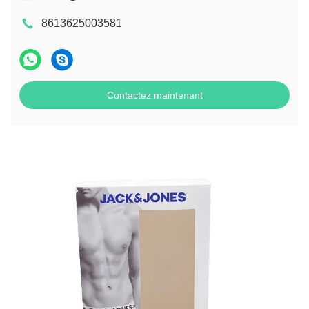
8613625003581
Contactez maintenant