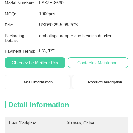
LSXZH-8630
Model Number:
1000pcs
MOQ:
USD$0.29-5.99/PCS
Prix:
Packaging
emballage adapté aux besoins du client
Details:
L/C, T/T
Payment Terms:
Obtenez Le Meilleur Prix
Contactez Maintenant
Detail Information
Product Description
Detail Information
Lieu D'origine:
Xiamen, Chine