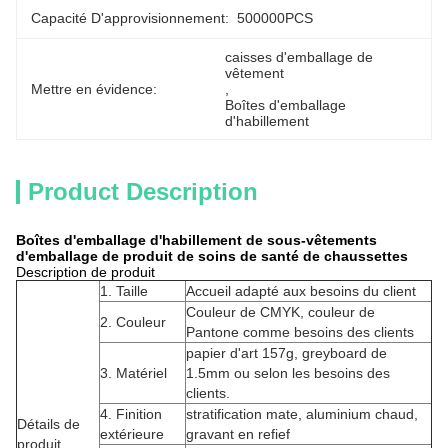
Capacité D'approvisionnement:
500000PCS
caisses d'emballage de 
vêtement
Mettre en évidence:
, 
Boîtes d'emballage 
d'habillement
Product Description
Boîtes d'emballage d'habillement de sous-vêtements
d'emballage de produit de soins de santé de chaussettes
Description de produit
1.
Taille
Accueil adapté aux besoins du client
Couleur de CMYK, couleur de
2.
Couleur
Pantone comme besoins des clients
papier d'art 157g, greyboard de
3.
Matériel
1.5mm ou selon les besoins des
clients.
4.
Finition
stratification mate, aluminium chaud,
Détails de
extérieure
gravant en refief
produit