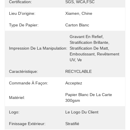
Certification:
SGS, WCA,FSC
Lieu D'origine:
Xiamen, Chine
Type De Papier:
Carton Blanc
Gravant En Refief, 
Stratification Brillante, 
Impression De La Manipulation:
Stratification De Matt, 
Emboutissant, Revêtement 
UV, Ve
Caractéristique:
RECYCLABLE
Commande À Façon:
Acceptez
Papier Blanc De La Carte 
Matériel:
300gsm
Logo:
Le Logo Du Client
Finissage Extérieur:
Stratifié