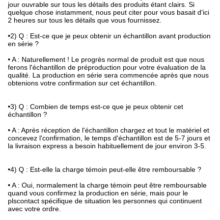
jour ouvrable sur tous les détails des produits étant clairs. Si
quelque chose instamment, nous peut citer pour vous basait d'ici
2 heures sur tous les détails que vous fournissez.
•2) Q : Est-ce que je peux obtenir un échantillon avant production
en série ?
• A : Naturellement ! Le progrès normal de produit est que nous
ferons l'échantillon de préproduction pour votre évaluation de la
qualité. La production en série sera commencée après que nous
obtenions votre confirmation sur cet échantillon.
•3) Q : Combien de temps est-ce que je peux obtenir cet
échantillon ?
• A : Après réception de l'échantillon chargez et tout le matériel et
concevez l'confirmation, le temps d'échantillon est de 5-7 jours et
la livraison express a besoin habituellement de jour environ 3-5.
•4) Q : Est-elle la charge témoin peut-elle être remboursable ?
• A : Oui, normalement la charge témoin peut être remboursable
quand vous confirmez la production en série, mais pour le
plscontact spécifique de situation les personnes qui continuent
avec votre ordre.