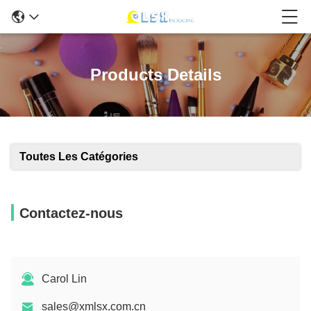
Products Details
Toutes Les Catégories
Contactez-nous
Carol Lin
sales@xmlsx.com.cn