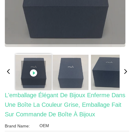
L'emballage Élégant De Bijoux Enferme Dans
Une Boîte La Couleur Grise, Emballage Fait
Sur Commande De Boîte À Bijoux
OEM
Brand Name: