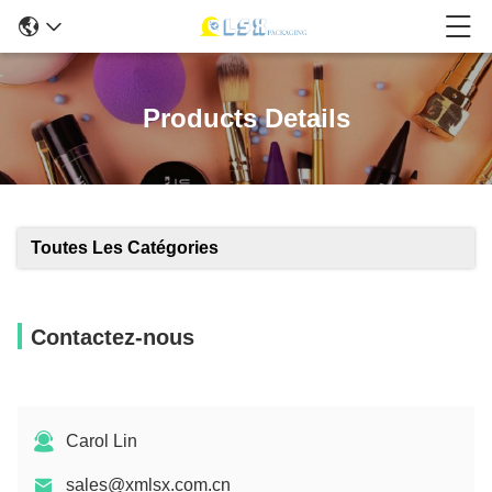
Products Details
Toutes Les Catégories
Contactez-nous
Carol Lin
sales@xmlsx.com.cn