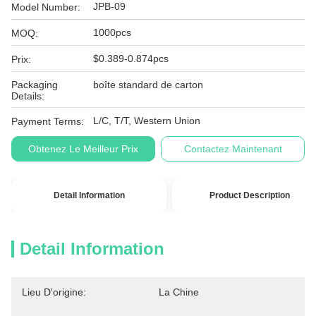
JPB-09
Model Number:
1000pcs
MOQ:
$0.389-0.874pcs
Prix:
Packaging
boîte standard de carton
Details:
L/C, T/T, Western Union
Payment Terms:
Obtenez Le Meilleur Prix
Contactez Maintenant
Detail Information
Product Description
Detail Information
Lieu D'origine:
La Chine