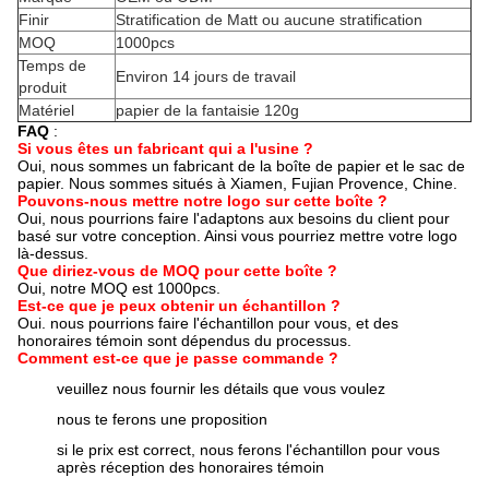
Finir
Stratification de Matt ou aucune stratification
MOQ
1000pcs
Temps de
Environ 14 jours de travail
produit
Matériel
papier de la fantaisie 120g
FAQ
:
Si vous êtes un fabricant qui a l'usine ?
Oui, nous sommes un fabricant de la boîte de papier et le sac de
papier. Nous sommes situés à Xiamen, Fujian Provence, Chine.
Pouvons-nous mettre notre logo sur cette boîte ?
Oui, nous pourrions faire l'adaptons aux besoins du client pour
basé sur votre conception. Ainsi vous pourriez mettre votre logo
là-dessus.
Que diriez-vous de MOQ pour cette boîte ?
Oui, notre MOQ est 1000pcs.
Est-ce que je peux obtenir un échantillon ?
Oui. nous pourrions faire l'échantillon pour vous, et des
honoraires témoin sont dépendus du processus.
Comment est-ce que je passe commande ?
veuillez nous fournir les détails que vous voulez
nous te ferons une proposition
si le prix est correct, nous ferons l'échantillon pour vous
après réception des honoraires témoin