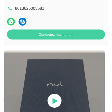
8613625003581
Contactez maintenant