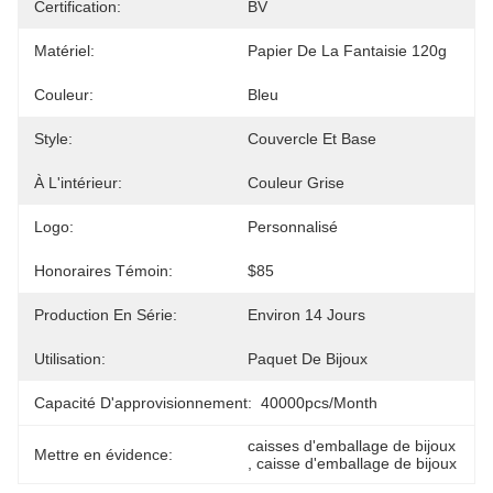
Certification:
BV
Matériel:
Papier De La Fantaisie 120g
Couleur:
Bleu
Style:
Couvercle Et Base
À L'intérieur:
Couleur Grise
Logo:
Personnalisé
Honoraires Témoin:
$85
Production En Série:
Environ 14 Jours
Utilisation:
Paquet De Bijoux
Capacité D'approvisionnement:
40000pcs/month
caisses d'emballage de bijoux
Mettre en évidence:
, 
caisse d'emballage de bijoux