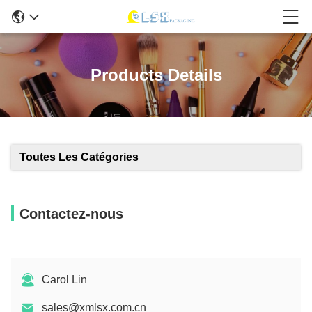
Products Details
Toutes Les Catégories
Contactez-nous
Carol Lin
sales@xmlsx.com.cn