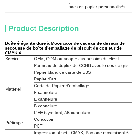
, 
sacs en papier personnalisés
Product Description
Boîte élégante dure à Mooncake de cadeau de dessus de
secousse de boîte d'emballage de biscuit de couleur de
CMYK 4
Service
OEM, ODM ou adapté aux besoins du client
Panneau de duplex de CCNB avec le dos de gris
Papier blanc de carte de SBS
Papier d'art
Carte de Papier d'emballage
Matériel
F cannelure
E cannelure
B cannelure
L'EE tuyautent, AB cannelure
Concevoir
Prétirage
PCT
Impression offset : CMYK, Pantone maximisent 6