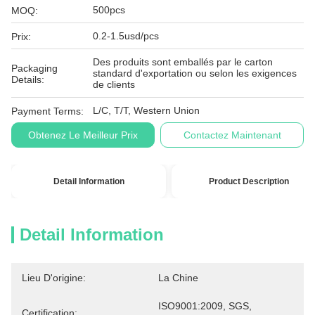
500pcs
MOQ:
0.2-1.5usd/pcs
Prix:
Des produits sont emballés par le carton
Packaging
standard d'exportation ou selon les exigences
Details:
de clients
L/C, T/T, Western Union
Payment Terms:
Obtenez Le Meilleur Prix
Contactez Maintenant
Detail Information
Product Description
Detail Information
Lieu D'origine:
La Chine
ISO9001:2009, SGS, 
Certification: