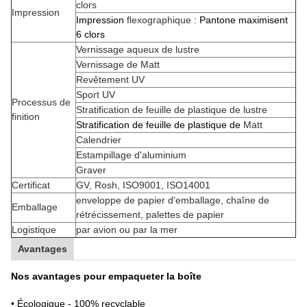
clors
Impression
Impression
flexographique
: Pantone maximisent
6 clors
Vernissage aqueux de lustre
Vernissage de Matt
Revêtement UV
Sport UV
Processus de
Stratification de feuille de plastique de lustre
finition
Stratification de feuille de plastique de
Matt
Calendrier
Estampillage d'aluminium
Graver
Certificat
GV, Rosh, ISO9001, ISO14001
enveloppe de papier d'emballage, chaîne de
Emballage
rétrécissement, palettes de papier
Logistique
par avion ou par la mer
Avantages
Nos avantages pour empaqueter la boîte
• Écologique - 100% recyclable