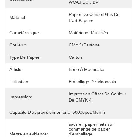
WCA,FSC，BV
Papier De Conseil Gris De 
Matériel:
L'art Paper+
Caractéristique:
Matériaux Réutilisés
Couleur:
CMYK+Pantone
Type De Papier:
Carton
Article:
Boîte À Mooncake
Utilisation:
Emballage De Mooncake
Impression Offset De Couleur 
Impression:
De CMYK 4
Capacité D'approvisionnement:
50000pcs/month
sacs en papier faits sur 
commande de papier 
Mettre en évidence:
d'emballage