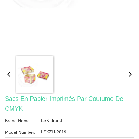
Sacs En Papier Imprimés Par Coutume De
CMYK
LSX Brand
Brand Name:
LSXZH-2819
Model Number: