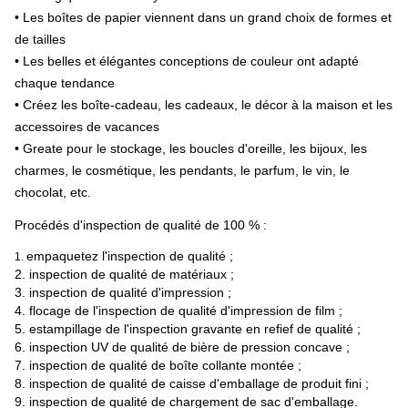
• Les boîtes de papier viennent dans un grand choix de formes et
de tailles
• Les belles et élégantes conceptions de couleur ont adapté
chaque tendance
• Créez les boîte-cadeau, les cadeaux, le décor à la maison et les
accessoires de vacances
• Greate pour le stockage, les boucles d'oreille, les bijoux, les
charmes, le cosmétique, les pendants, le parfum, le vin, le
chocolat, etc.
Procédés d'inspection de qualité de 100 % :
empaquetez l'inspection de qualité ;
1.
2.
inspection de qualité de matériaux ;
3.
inspection de qualité d'impression ;
4.
flocage de l'inspection de qualité d'impression de film ;
5.
estampillage de l'inspection gravante en refief de qualité ;
6.
inspection UV de qualité de bière de pression concave ;
7.
inspection de qualité de boîte collante montée ;
8.
inspection de qualité de caisse d'emballage de produit fini ;
9.
inspection de qualité de chargement de sac d'emballage.