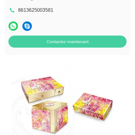
8613625003581
Contactez maintenant