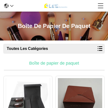
Boîte De Papier De Paquet
Toutes Les Catégories
Boîte de papier de paquet