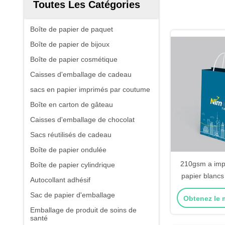
Toutes Les Catégories
Boîte de papier de paquet
Boîte de papier de bijoux
Boîte de papier cosmétique
Caisses d'emballage de cadeau
sacs en papier imprimés par coutume
Boîte en carton de gâteau
Caisses d'emballage de chocolat
Sacs réutilisés de cadeau
Boîte de papier ondulée
210gsm a imp
Boîte de papier cylindrique
papier blancs
Autocollant adhésif
de sacs en pap
Sac de papier d'emballage
Obtenez le m
de P
Emballage de produit de soins de
santé