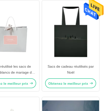
réutilisé les sacs de
Sacs de cadeau réutilisés par
blancs de mariage de
Noël
er des sacs 200gsm
z le meilleur prix
Obtenez le meilleur prix
allage de cadeau