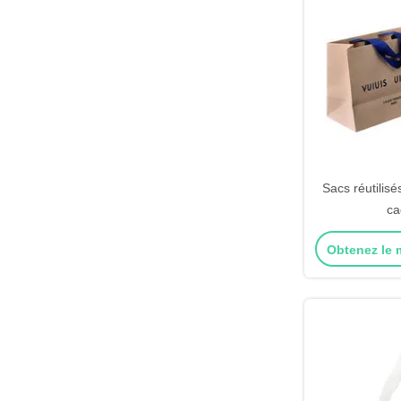
Sacs réutilis
ca
Obtenez le m