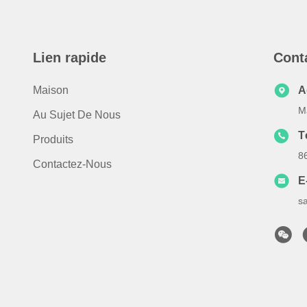
Lien rapide
Cont
Maison
A
M
Au Sujet De Nous
T
Produits
8
Contactez-Nous
E
s