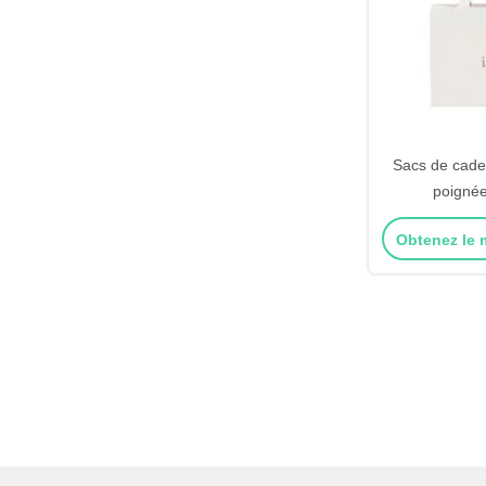
Sacs de cadea
poignée
Obtenez le m