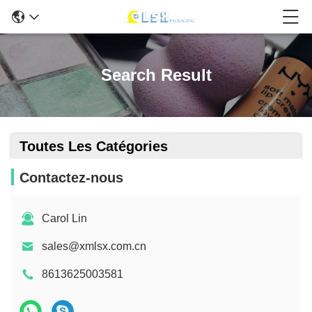
Search Result
Toutes Les Catégories
Contactez-nous
Carol Lin
sales@xmlsx.com.cn
8613625003581