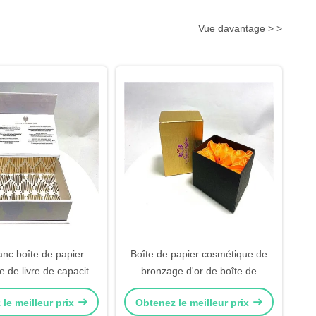
Vue davantage > >
anc boîte de papier
Boîte de papier cosmétique de
 de livre de capacité
bronzage d'or de boîte de
 de soin personnel
couvercle pour l'emballage
le meilleur prix
Obtenez le meilleur prix