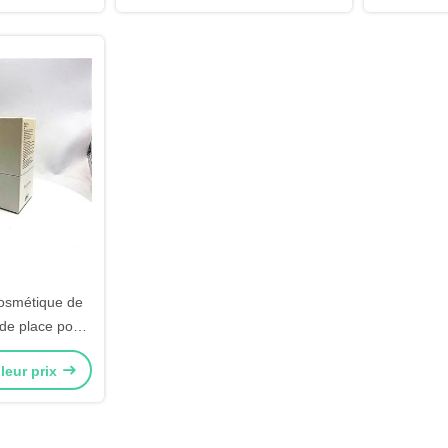
cosmétique de
de place pour
ge de magasin
leur prix