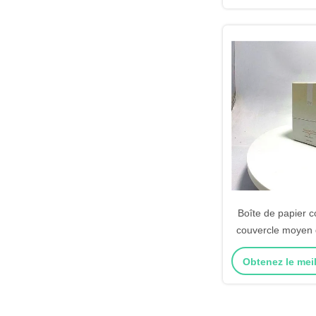
Boîte de papier 
couvercle moyen 
la crème de visa
Obtenez le meil