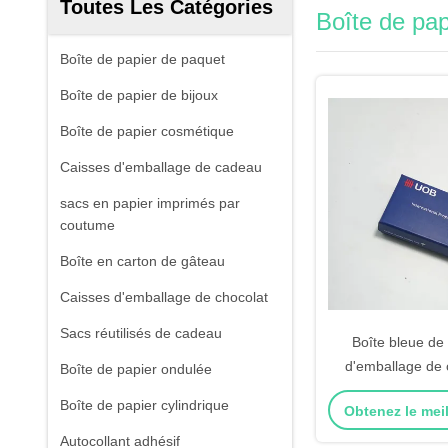
Toutes Les Catégories
Boîte de pap
Boîte de papier de paquet
Boîte de papier de bijoux
Boîte de papier cosmétique
Caisses d'emballage de cadeau
sacs en papier imprimés par
coutume
Boîte en carton de gâteau
Caisses d'emballage de chocolat
Sacs réutilisés de cadeau
Boîte bleue de p
d'emballage de 
Boîte de papier ondulée
d'Usb de Bax d
Boîte de papier cylindrique
Obtenez le meil
l'insertion n
Autocollant adhésif