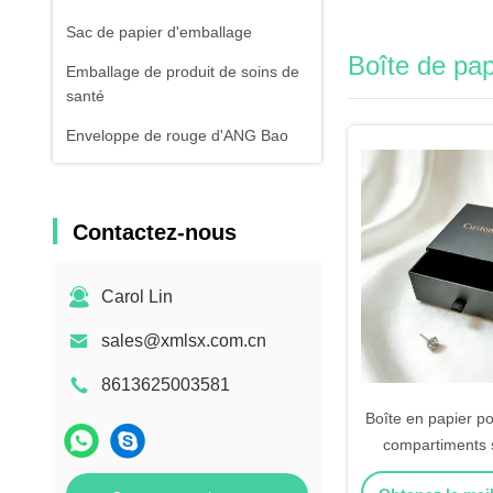
Sac de papier d'emballage
Boîte de pap
Emballage de produit de soins de
santé
Enveloppe de rouge d'ANG Bao
Contactez-nous
Carol Lin
sales@xmlsx.com.cn
8613625003581
Boîte en papier po
compartiments
personnalisés de s