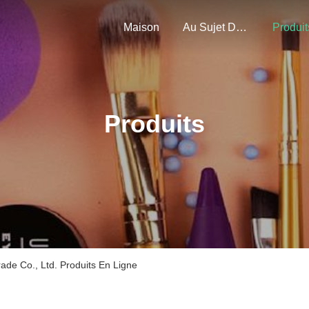
Maison
Au Sujet De Nous
Produit
Produits
ade Co., Ltd. Produits En Ligne