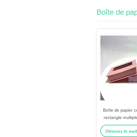
Boîte de pa
Boîte de papier 
rectangle multipl
pour le 
Obtenez le meil