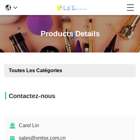
Products Details
Toutes Les Catégories
Contactez-nous
Carol Lin
sales@xmlsx.com.cn