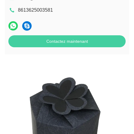
8613625003581
Contactez maintenant