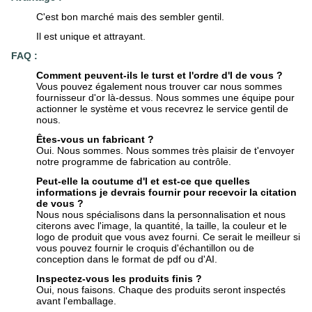
C'est bon marché mais des sembler gentil.
Il est unique et attrayant.
FAQ :
Comment peuvent-ils le turst et l'ordre d'I de vous ?
Vous pouvez également nous trouver car nous sommes
fournisseur d'or là-dessus. Nous sommes une équipe pour
actionner le système et vous recevrez le service gentil de
nous.
Êtes-vous un fabricant ?
Oui. Nous sommes. Nous sommes très plaisir de t'envoyer
notre programme de fabrication au contrôle.
Peut-elle la coutume d'I et est-ce que quelles
informations je devrais fournir pour recevoir la citation
de vous ?
Nous nous spécialisons dans la personnalisation et nous
citerons avec l'image, la quantité, la taille, la couleur et le
logo de produit que vous avez fourni. Ce serait le meilleur si
vous pouvez fournir le croquis d'échantillon ou de
conception dans le format de pdf ou d'AI.
Inspectez-vous les produits finis ?
Oui, nous faisons. Chaque des produits seront inspectés
avant l'emballage.