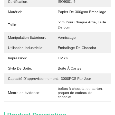
Certification:
ISO9001-9
Matériel:
Papier De 300gsm Emballage
5cm Pour Chaque Arrie, Taille 
Taille:
De 5cm
Manipulation Extérieure:
Vernissage
Utilisation Industrielle:
Emballage De Chocolat
Impression:
CMYK
Style De Boîte:
Boîte À Cartes
Capacité D'approvisionnement:
3000PCS Par Jour
boîtes à chocolat de carton
, 
Mettre en évidence:
paquet de cadeau de 
chocolat
Product Description