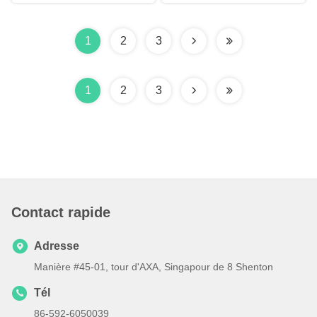
1
2
3
1
2
3
Contact rapide
Adresse
Manière #45-01, tour d'AXA, Singapour de 8 Shenton
Tél
86-592-6050039