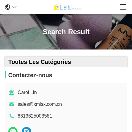
Search Result
Toutes Les Catégories
Contactez-nous
Carol Lin
sales@xmlsx.com.cn
8613625003581