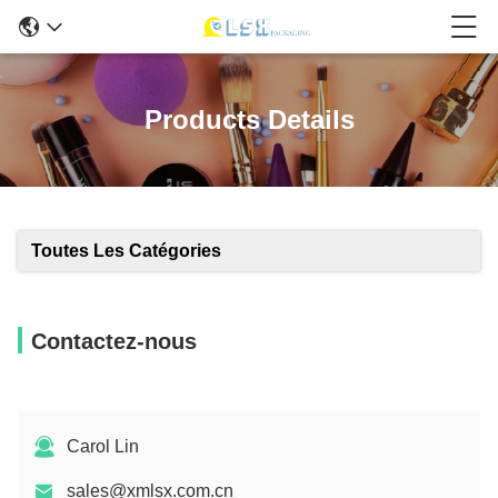
Products Details
Toutes Les Catégories
Contactez-nous
Carol Lin
sales@xmlsx.com.cn