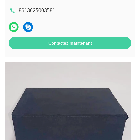
8613625003581
Contactez maintenant