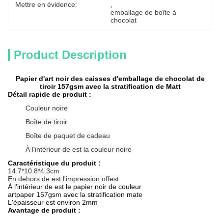
Mettre en évidence:
, 
emballage de boîte à 
chocolat
Product Description
Papier d'art noir des caisses d'emballage de chocolat de
tiroir 157gsm avec la stratification de Matt
Détail rapide de produit :
Couleur noire
Boîte de tiroir
Boîte de paquet de cadeau
À l'intérieur de est la couleur noire
Caractéristique du produit :
14.7*10.8*4.3cm
En dehors de est l'impression offest
À l'intérieur de est le papier noir de couleur
artpaper 157gsm avec la stratification mate
L'épaisseur est environ 2mm
Avantage de produit :