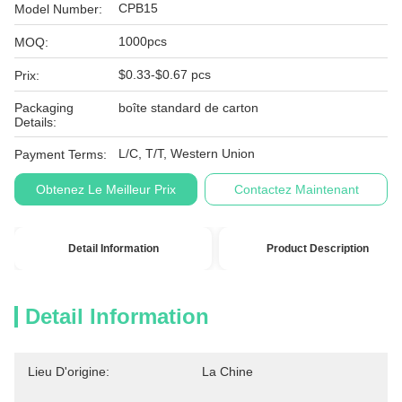
CPB15
Model Number:
1000pcs
MOQ:
$0.33-$0.67 pcs
Prix:
Packaging
boîte standard de carton
Details:
L/C, T/T, Western Union
Payment Terms:
Obtenez Le Meilleur Prix
Contactez Maintenant
Detail Information
Product Description
Detail Information
Lieu D'origine:
La Chine