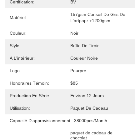
Certification:
BV
157gsm Conseil De Gris De 
Matériel:
L'artpapr +1200gsm
Couleur:
Noir
Style:
Boîte De Tiroir
À L'intérieur:
Couleur Noire
Logo:
Pourpre
Honoraires Témoin:
$85
Production En Série:
Environ 12 Jours
Utilisation:
Paquet De Cadeau
Capacité D'approvisionnement:
38000pcs/month
paquet de cadeau de 
chocolat