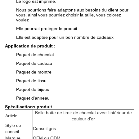
Le logo est imprimé.
Nous pourrions faire adaptons aux besoins du client pour
vous, ainsi vous pourriez choisir la taille, vous colorez
voulez
Elle pourrait protéger le produit
Elle est adaptée pour un bon nombre de cadeaux
Application de produit
:
Paquet de chocolat
Paquet de cadeau
Paquet de montre
Paquet de tissu
Paquet de bijoux
Paquet d'anneau
Spécifications produit
Belle boîte de tiroir de chocolat avec l'intérieur de
Article
couleur d'or
Style de
Conseil gris
conseil
Marque
OEM ou ODM