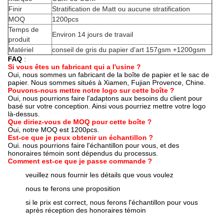
Finir
Stratification de Matt ou aucune stratification
MOQ
1200pcs
Temps de
Environ 14 jours de travail
produit
Matériel
conseil de gris du papier d'art 157gsm +1200gsm
FAQ
:
Si vous êtes un fabricant qui a l'usine ?
Oui, nous sommes un fabricant de la boîte de papier et le sac de
papier. Nous sommes situés à Xiamen, Fujian Provence, Chine.
Pouvons-nous mettre notre logo sur cette boîte ?
Oui, nous pourrions faire l'adaptons aux besoins du client pour
basé sur votre conception. Ainsi vous pourriez mettre votre logo
là-dessus.
Que diriez-vous de MOQ pour cette boîte ?
Oui, notre MOQ est 1200pcs.
Est-ce que je peux obtenir un échantillon ?
Oui. nous pourrions faire l'échantillon pour vous, et des
honoraires témoin sont dépendus du processus.
Comment est-ce que je passe commande ?
veuillez nous fournir les détails que vous voulez
nous te ferons une proposition
si le prix est correct, nous ferons l'échantillon pour vous
après réception des honoraires témoin