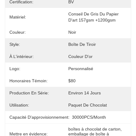
Certification:
BV
Conseil De Gris Du Papier 
Matériel:
D'art 157gsm +1200gsm
Couleur:
Noir
Style:
Boîte De Tiroir
À L'intérieur:
Couleur D'or
Logo:
Personnalisé
Honoraires Témoin:
$80
Production En Série:
Environ 14 Jours
Utilisation:
Paquet De Chocolat
Capacité D'approvisionnement:
30000PCS/Month
boîtes à chocolat de carton
, 
Mettre en évidence:
emballage de boîte à 