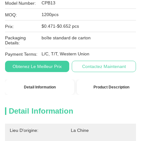
CPB13
Model Number:
1200pcs
MOQ:
$0.471-$0.652 pcs
Prix:
Packaging
boîte standard de carton
Details:
L/C, T/T, Western Union
Payment Terms:
Obtenez Le Meilleur Prix
Contactez Maintenant
Detail Information
Product Description
Detail Information
Lieu D'origine:
La Chine