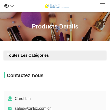
Products Details
Toutes Les Catégories
Contactez-nous
Carol Lin
sales@xmlsx.com.cn