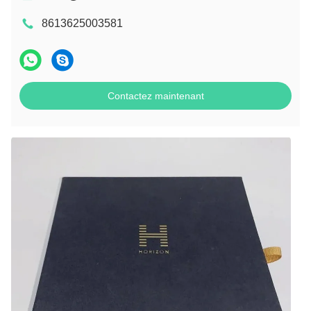
8613625003581
Contactez maintenant