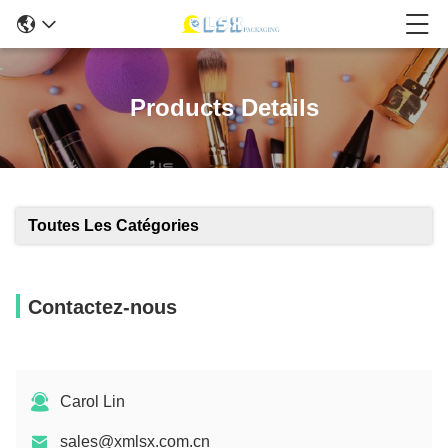
Products Details
Toutes Les Catégories
Contactez-nous
Carol Lin
sales@xmlsx.com.cn