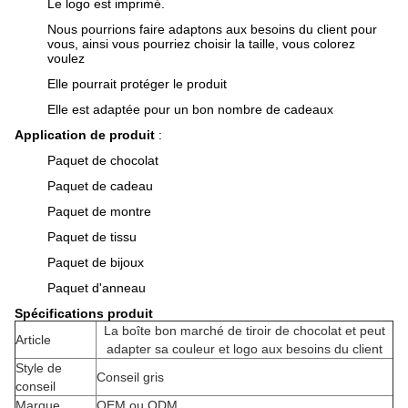
Le logo est imprimé.
Nous pourrions faire adaptons aux besoins du client pour
vous, ainsi vous pourriez choisir la taille, vous colorez
voulez
Elle pourrait protéger le produit
Elle est adaptée pour un bon nombre de cadeaux
Application de produit
:
Paquet de chocolat
Paquet de cadeau
Paquet de montre
Paquet de tissu
Paquet de bijoux
Paquet d'anneau
Spécifications produit
La boîte bon marché de tiroir de chocolat et peut
Article
adapter sa couleur et logo aux besoins du client
Style de
Conseil gris
conseil
Marque
OEM ou ODM