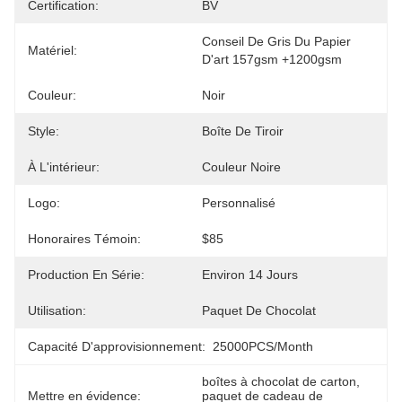
Certification:
BV
Conseil De Gris Du Papier 
Matériel:
D'art 157gsm +1200gsm
Couleur:
Noir
Style:
Boîte De Tiroir
À L'intérieur:
Couleur Noire
Logo:
Personnalisé
Honoraires Témoin:
$85
Production En Série:
Environ 14 Jours
Utilisation:
Paquet De Chocolat
Capacité D'approvisionnement:
25000PCS/Month
boîtes à chocolat de carton
, 
Mettre en évidence:
paquet de cadeau de 