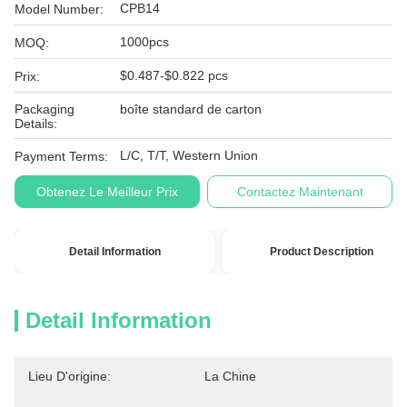
CPB14
Model Number:
1000pcs
MOQ:
$0.487-$0.822 pcs
Prix:
Packaging
boîte standard de carton
Details:
L/C, T/T, Western Union
Payment Terms:
Obtenez Le Meilleur Prix
Contactez Maintenant
Detail Information
Product Description
Detail Information
Lieu D'origine:
La Chine