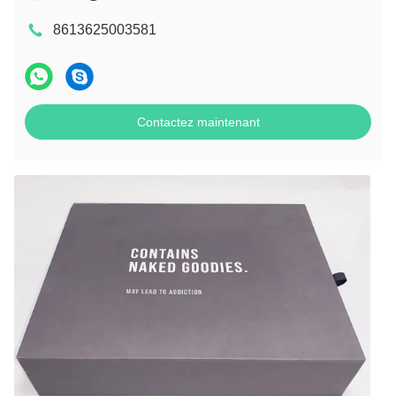
8613625003581
Contactez maintenant