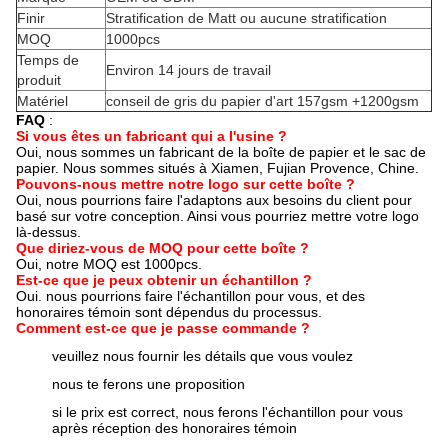
Finir
Stratification de Matt ou aucune stratification
MOQ
1000pcs
Temps de
Environ 14 jours de travail
produit
Matériel
conseil de gris du papier d'art 157gsm +1200gsm
FAQ
:
Si vous êtes un fabricant qui a l'usine ?
Oui, nous sommes un fabricant de la boîte de papier et le sac de
papier. Nous sommes situés à Xiamen, Fujian Provence, Chine.
Pouvons-nous mettre notre logo sur cette boîte ?
Oui, nous pourrions faire l'adaptons aux besoins du client pour
basé sur votre conception. Ainsi vous pourriez mettre votre logo
là-dessus.
Que diriez-vous de MOQ pour cette boîte ?
Oui, notre MOQ est 1000pcs.
Est-ce que je peux obtenir un échantillon ?
Oui. nous pourrions faire l'échantillon pour vous, et des
honoraires témoin sont dépendus du processus.
Comment est-ce que je passe commande ?
veuillez nous fournir les détails que vous voulez
nous te ferons une proposition
si le prix est correct, nous ferons l'échantillon pour vous
après réception des honoraires témoin