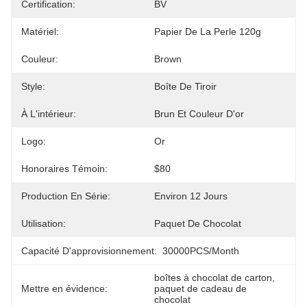
Certification:
BV
Matériel:
Papier De La Perle 120g
Couleur:
Brown
Style:
Boîte De Tiroir
À L'intérieur:
Brun Et Couleur D'or
Logo:
Or
Honoraires Témoin:
$80
Production En Série:
Environ 12 Jours
Utilisation:
Paquet De Chocolat
Capacité D'approvisionnement:
30000PCS/Month
boîtes à chocolat de carton
, 
Mettre en évidence:
paquet de cadeau de 
chocolat