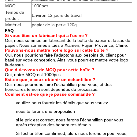
MOQ
1000pcs
Temps de
Environ 12 jours de travail
produit
Matériel
papier de la perle 120g
FAQ
:
Si vous êtes un fabricant qui a l'usine ?
Oui, nous sommes un fabricant de la boîte de papier et le sac de
papier. Nous sommes situés à Xiamen, Fujian Provence, Chine.
Pouvons-nous mettre notre logo sur cette boîte ?
Oui, nous pourrions faire l'adaptons aux besoins du client pour
basé sur votre conception. Ainsi vous pourriez mettre votre logo
là-dessus.
Que diriez-vous de MOQ pour cette boîte ?
Oui, notre MOQ est 1000pcs.
Est-ce que je peux obtenir un échantillon ?
Oui. nous pourrions faire l'échantillon pour vous, et des
honoraires témoin sont dépendus du processus.
Comment est-ce que je passe commande ?
veuillez nous fournir les détails que vous voulez
nous te ferons une proposition
si le prix est correct, nous ferons l'échantillon pour vous
après réception des honoraires témoin
Si l'échantillon comfirmed, alors nous ferons pi pour vous,