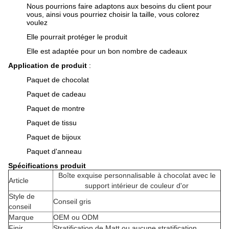
Nous pourrions faire adaptons aux besoins du client pour
vous, ainsi vous pourriez choisir la taille, vous colorez
voulez
Elle pourrait protéger le produit
Elle est adaptée pour un bon nombre de cadeaux
Application de produit
:
Paquet de chocolat
Paquet de cadeau
Paquet de montre
Paquet de tissu
Paquet de bijoux
Paquet d'anneau
Spécifications produit
Boîte exquise personnalisable à chocolat avec le
Article
support intérieur de couleur d'or
Style de
Conseil gris
conseil
Marque
OEM ou ODM
Finir
Stratification de Matt ou aucune stratification