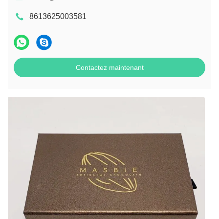
8613625003581
Contactez maintenant