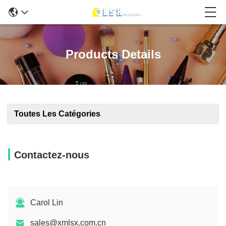
Products Details
Toutes Les Catégories
Contactez-nous
Carol Lin
sales@xmlsx.com.cn