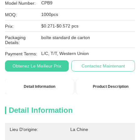
CPB9
Model Number:
1000pcs
MOQ:
$0.271-$0.572 pcs
Prix:
Packaging
boîte standard de carton
Details:
L/C, T/T, Western Union
Payment Terms:
Obtenez Le Meilleur Prix
Contactez Maintenant
Detail Information
Product Description
Detail Information
Lieu D'origine:
La Chine