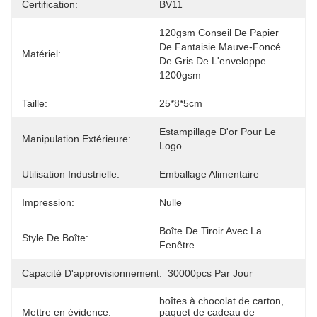
Certification:
BV11
120gsm Conseil De Papier 
De Fantaisie Mauve-Foncé 
Matériel:
De Gris De L'enveloppe 
1200gsm
Taille:
25*8*5cm
Estampillage D'or Pour Le 
Manipulation Extérieure:
Logo
Utilisation Industrielle:
Emballage Alimentaire
Impression:
Nulle
Boîte De Tiroir Avec La 
Style De Boîte:
Fenêtre
Capacité D'approvisionnement:
30000pcs Par Jour
boîtes à chocolat de carton
, 
Mettre en évidence:
paquet de cadeau de 