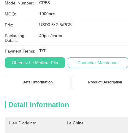
CPB8
Model Number:
1000pcs
MOQ:
USD0.6~2.5/PCS
Prix:
Packaging
40pcs/carton
Details:
T/T
Payment Terms:
Obtenez Le Meilleur Prix
Contactez Maintenant
Detail Information
Product Description
Detail Information
Lieu D'origine:
La Chine