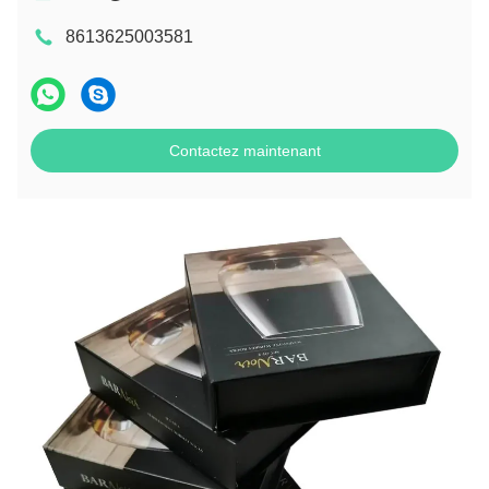
8613625003581
Contactez maintenant