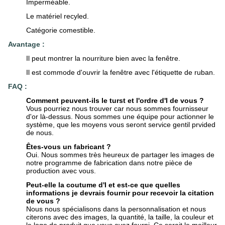
Imperméable.
Le matériel recyled.
Catégorie comestible.
Avantage :
Il peut montrer la nourriture bien avec la fenêtre.
Il est commode d'ouvrir la fenêtre avec l'étiquette de ruban.
FAQ :
Comment peuvent-ils le turst et l'ordre d'I de vous ?
Vous pourriez nous trouver car nous sommes fournisseur
d'or là-dessus. Nous sommes une équipe pour actionner le
système, que les moyens vous seront service gentil prvided
de nous.
Êtes-vous un fabricant ?
Oui. Nous sommes très heureux de partager les images de
notre programme de fabrication dans notre pièce de
production avec vous.
Peut-elle la coutume d'I et est-ce que quelles
informations je devrais fournir pour recevoir la citation
de vous ?
Nous nous spécialisons dans la personnalisation et nous
citerons avec des images, la quantité, la taille, la couleur et