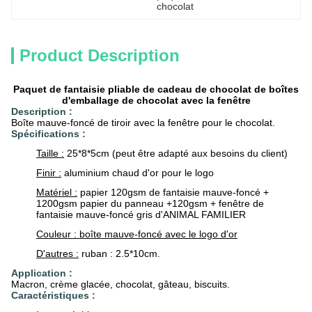
chocolat
Product Description
Paquet de fantaisie pliable de cadeau de chocolat de boîtes
d'emballage de chocolat avec la fenêtre
Description :
Boîte mauve-foncé de tiroir avec la fenêtre pour le chocolat.
Spécifications :
Taille :
25*8*5cm (peut être adapté aux besoins du client)
Finir :
aluminium chaud d'or pour le logo
Matériel :
papier 120gsm de fantaisie mauve-foncé +
1200gsm papier du panneau +120gsm + fenêtre de
fantaisie mauve-foncé gris d'ANIMAL FAMILIER
Couleur : boîte mauve-foncé avec le logo d'or
D'autres :
ruban : 2.5*10cm.
Application :
Macron, crème glacée, chocolat, gâteau, biscuits.
Caractéristiques :