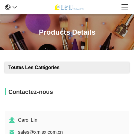
Products Details
Toutes Les Catégories
Contactez-nous
Carol Lin
sales@xmlsx.com.cn