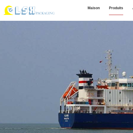
Maison
Produits