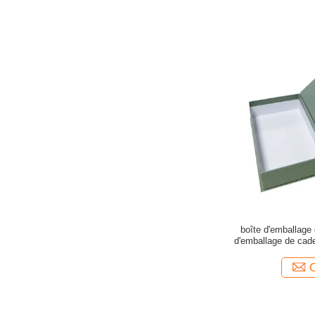
boîte d'emballage
d'emballage de cad
papier